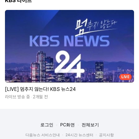
KBS 라이브
LIVE
[LIVE] 멈추지 않는다! KBS 뉴스24
라이브 방송 중
2개월 전
로그인
PC화면
전체보기
다음뉴스 서비스안내
24시간 뉴스센터
공지사항