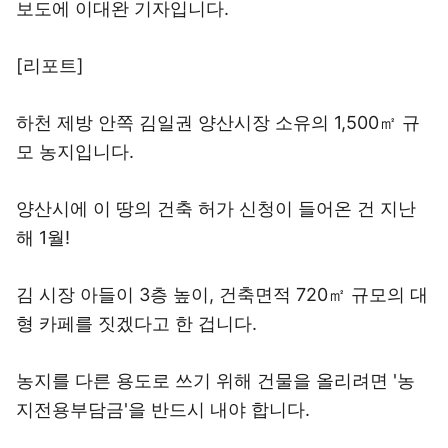
보도에 이대완 기자입니다.
[리포트]
하천 제방 안쪽 김일권 양산시장 소유의 1,500㎡ 규
모 농지입니다.
양산시에 이 땅의 건축 허가 신청이 들어온 건 지난
해 1월!
김 시장 아들이 3층 높이, 건축면적 720㎡ 규모의 대
형 카페를 짓겠다고 한 겁니다.
농지를 다른 용도로 쓰기 위해 건물을 올리려면 '농
지전용부담금'을 반드시 내야 합니다.