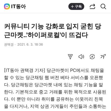
공유하기
통합검색
IT동아
구독
커뮤니티 기능 강화로 입지 굳힌 당
근마켓..'하이퍼로컬'이 뜨겁다
권택경
2021. 6. 3. 18:36
요약보기
음성으로 듣기
번역 설정
글씨크기 조절하기
[IT동아 권택경 기자] 당근마켓이 PC에서도 채팅을
할 수 있는 당근채팅 웹 버전 베타 서비스를 오픈했
다. 당근채팅은 당근마켓 내에 있는 채팅 기능을 말
한다. 기본적으로 중고 거래를 위한 목적으로 사용된
다. 이 뿐만 아니라 취미를 공유하는 이웃끼리 친목
을 다지거나, 지역 상권 가게들이 주민들과 소통하는