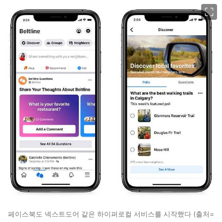
이미지 크게 보기
페이스북도 넥스트도어 같은 하이퍼로컬 서비스를 시작했다 (출처=