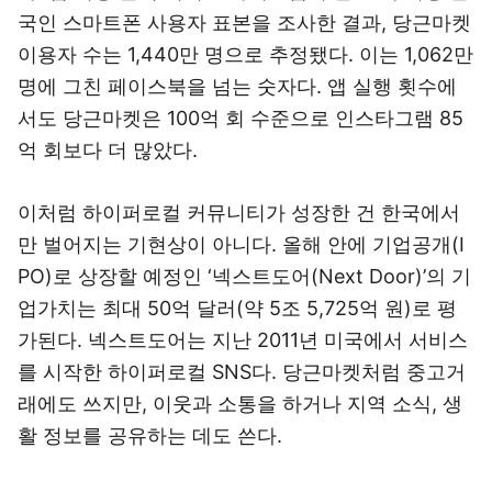
국인 스마트폰 사용자 표본을 조사한 결과, 당근마켓
이용자 수는 1,440만 명으로 추정됐다. 이는 1,062만
명에 그친 페이스북을 넘는 숫자다. 앱 실행 횟수에
서도 당근마켓은 100억 회 수준으로 인스타그램 85
억 회보다 더 많았다.
이처럼 하이퍼로컬 커뮤니티가 성장한 건 한국에서
만 벌어지는 기현상이 아니다. 올해 안에 기업공개(I
PO)로 상장할 예정인 ‘넥스트도어(Next Door)’의 기
업가치는 최대 50억 달러(약 5조 5,725억 원)로 평
가된다. 넥스트도어는 지난 2011년 미국에서 서비스
를 시작한 하이퍼로컬 SNS다. 당근마켓처럼 중고거
래에도 쓰지만, 이웃과 소통을 하거나 지역 소식, 생
활 정보를 공유하는 데도 쓴다.