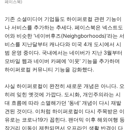
페이스북)
기존 소셜미디어 기업들도 하이퍼로컬 관련 기능이
나 서비스를 추가하는 추세다. 페이스북은 넥스트도
어와 비슷한 ‘네이버후즈(Neighgborhoods)’라는 서
비스를 지난달부터 캐나다와 미국 4개 도시에서 시
범 운영 중이다. 국내에서는 네이버가 지난 3월부터
모바일 웹과 네이버 카페에 ‘이웃’ 기능을 추가하며
하이퍼로컬 커뮤니티 기능을 강화했다.
사실 하이퍼로컬이 완전히 새로운 개념은 아니다. 오
히려 잊힌 옛것에 가깝다. 도시화, 개인주의라는 시
대 흐름에 따라 소멸해가던 ‘동네’ 개념이 다시 재발
견된 것이다. 이처럼 하이퍼로컬이 다시 주목받은 이
유로는 코로나19가 꼽힌다. 팬더믹 이후 해외여행 등
장거리 이동이 제한되면서 오프라인 생활 반경이 다