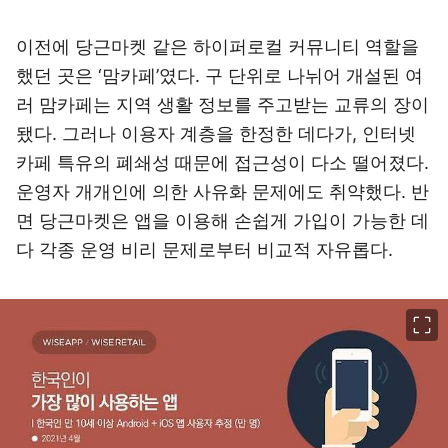
이전에 당근마켓 같은 하이퍼로컬 커뮤니티 역할을
했던 곳은 ‘맘카페’였다. 구 단위로 나뉘어 개설된 여
러 맘카페는 지역 생활 정보를 주고받는 교류의 장이
됐다. 그러나 이용자 계층을 한정한 데다가, 인터넷
카페 특유의 폐쇄성 때문에 접근성이 다소 떨어졌다.
운영자 개개인에 의한 사유화 문제에도 취약했다. 반
면 당근마켓은 앱을 이용해 손쉽게 가입이 가능한 데
다 각종 운영 비리 문제로부터 비교적 자유롭다.
이미지 크게 보기