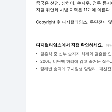
중국은 선전, 상하이, 쑤저우, 청두 등
지털 위안화 시범 지역은 11개에 이른다. 김
Copyright © 디지털타임스. 무단전재 
디지털타임스에서 직접 확인하세요.
해당
결혼
다음뉴스 서비스안내
24시간 뉴스센터
공지사항
기사배열책임자 : 임광욱
청소년보호책임자 : 이호원