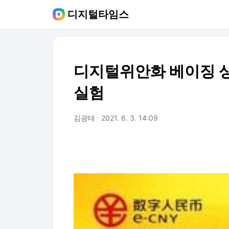
디지털타임스
디지털위안화 베이징 상
실험
김광태
2021. 6. 3. 14:09