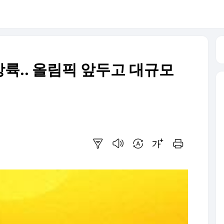
륙.. 올림픽 앞두고 대규모
요약보기
음성으로 듣기
번역 설정
글씨크기 조절하기
인쇄하기