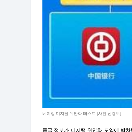
베이징 디지털 위안화 테스트 [사진 신경보]
중국 정부가 디지털 위안화 도입에 박차를