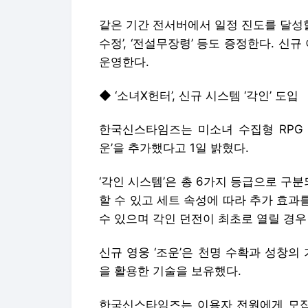
같은 기간 전서버에서 일정 진도를 달성할 시 
수정’, ‘전설무장령’ 등도 증정한다. 신
운영한다.
◆ ‘소녀X헌터’, 신규 시스템 ‘각인’ 도입
한국신스타임즈는 미소녀 수집형 RPG 
운’을 추가했다고 1일 밝혔다.
‘각인 시스템’은 총 6가지 등급으로 구
할 수 있고 세트 속성에 따라 추가 효과
수 있으며 각인 던전이 최초로 열릴 경우
신규 영웅 ‘조운’은 천명 수확과 성창의 
을 활용한 기술을 보유했다.
한국신스타임즈는 이용자 전원에게 모집권