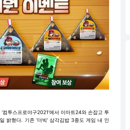
 ‘컴투스프로야구2021’에서 이마트24와 손잡고 투
 밝혔다. 기존 ‘더빅’ 삼각김밥 3종도 게임 내 인