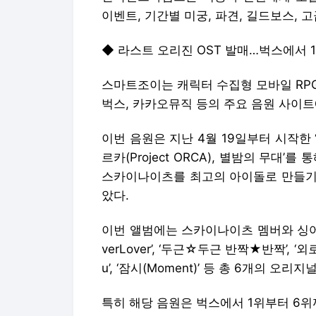
이벤트, 기간별 미궁, 파견, 길드보스, 
◆ 라스트 오리진 OST 발매…벅스에서 
스마트조이는 캐릭터 수집형 모바일 RPG 
벅스, 카카오뮤직 등의 주요 음원 사이트
이번 음원은 지난 4월 19일부터 시작한
르카(Project ORCA), 별밤의 무대
스카이나이츠를 최고의 아이돌로 만들기
았다.
이번 앨범에는 스카이나이츠 멤버와 싱어송
verLover’, ‘두근☆두근 반짝★반짝’, ‘외로운
u’, ‘잠시(Moment)’ 등 총 6개의 오리
특히 해당 음원은 벅스에서 1위부터 6