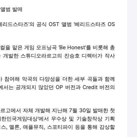
 앨범 발매
베리드스타즈’의 공식 OST 앨범 ‘베리드스타즈 OS
을 맡은 게임 오프닝곡 ‘Be Honest’를 비롯해 총
 게임을 개발한 스튜디오라르고의 진승호 디렉터가 작사
rince’가 참여해 악곡의 다양성을 더한 세부 곡들과 함께
서는 공개되지 않았던 OP 버전과 Credit 버전의
르고에서 자체 개발해 지난해 7월 30일 발매한 첫
0 대한민국게임대상’에서 우수상 및 기술창작상 기획
스, 멜론, 애플뮤직, 스포티파이 등을 통해 감상할