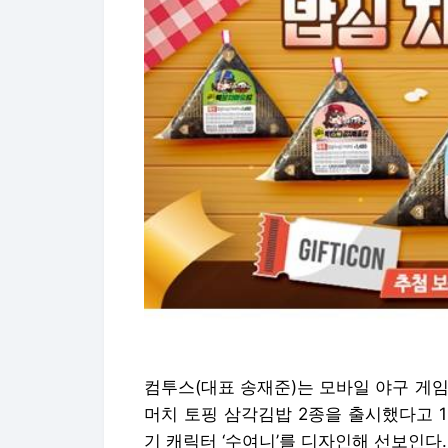
컴투스(대표 송재준)는 모바일 야구 게임
머치 토핑 삼각김밥 2종을 출시했다고 1일
기 캐릭터 ‘수여니’를 디자인해 선보인다.