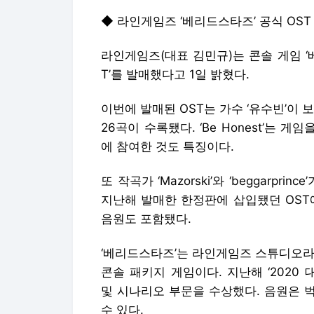
◆ 라인게임즈 ‘베리드스타즈’ 공식 OST
라인게임즈(대표 김민규)는 콘솔 게임 ‘
T’를 발매했다고 1일 밝혔다.
이번에 발매된 OST는 가수 ‘유수빈’이 보컬
26곡이 수록됐다. ‘Be Honest’는
에 참여한 것도 특징이다.
또 작곡가 ‘Mazorski’와 ‘beggarp
지난해 발매한 한정판에 삽입됐던 OST에
음원도 포함됐다.
‘베리드스타즈’는 라인게임즈 스튜디오라
콘솔 패키지 게임이다. 지난해 ‘202
및 시나리오 부문을 수상했다. 음원은 벅
수 있다.