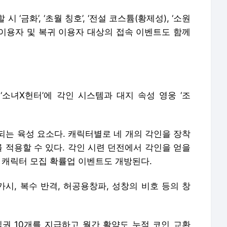
‘금화’, ‘초월 칭호’, ‘전설 코스튬(황제성), ‘소원
규 이용자 및 복귀 이용자 대상의 접속 이벤트도 함께
‘소녀X헌터’에 각인 시스템과 대지 속성 영웅 ‘조
분되는 육성 요소다. 캐릭터별로 네 개의 각인을 장착
를 적용할 수 있다. 각인 시련 던전에서 각인을 얻을
 캐릭터 모집 확률업 이벤트도 개방된다.
가시, 복수 반격, 허공용창파, 성창의 비호 등의 창
 10개를 지급하고 월간 활약도 누적 코인 교환