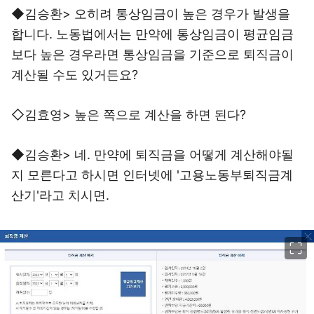
◆김승환> 오히려 통상임금이 높은 경우가 발생을
합니다. 노동법에서는 만약에 통상임금이 평균임금
보다 높은 경우라면 통상임금을 기준으로 퇴직금이
계산될 수도 있거든요?
◇김효영> 높은 쪽으로 계산을 하면 된다?
◆김승환> 네. 만약에 퇴직금을 어떻게 계산해야될
지 모른다고 하시면 인터넷에 '고용노동부퇴직금계
산기'라고 치시면.
이미지 크게 보기