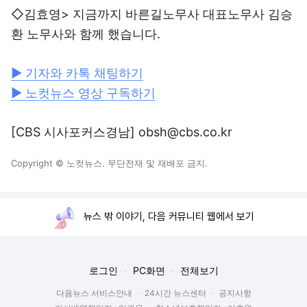
◇김효영> 지금까지 바른길노무사 대표노무사 김승
환 노무사와 함께 했습니다.
▶ 기자와 카톡 채팅하기
▶ 노컷뉴스 영상 구독하기
[CBS 시사포커스경남] obsh@cbs.co.kr
Copyright © 노컷뉴스. 무단전재 및 재배포 금지.
뉴스 밖 이야기, 다음 커뮤니티 웹에서 보기
로그인
PC화면
전체보기
다음뉴스 서비스안내
24시간 뉴스센터
공지사항