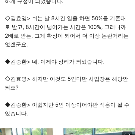
하게 규정이 되었습니다.
◇김효영> 쉬는 날 8시간 일을 하면 50%를 기존대
로 받고, 8시간이 넘어가는 시간은 100%, 그러니까
2배로 받는, 그게 확정이 되어서 더 이상 논란거리는
없겠군요.
◆김승환> 네. 이제야 정리가 되었습니다.
◇김효영> 하지만 이것도 5인미만 사업장은 해당안
되죠?
◆김승환> 아쉽지만 5인 이상이어야만 적용이 될 수
있습니다.
이미지 크게 보기