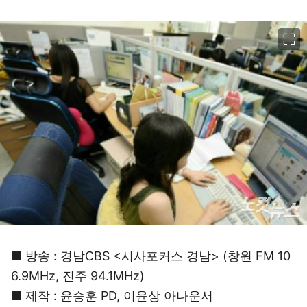
이미지 크게 보기
■ 방송 : 경남CBS <시사포커스 경남> (창원 FM 10
6.9MHz, 진주 94.1MHz)
■ 제작 : 윤승훈 PD, 이윤상 아나운서