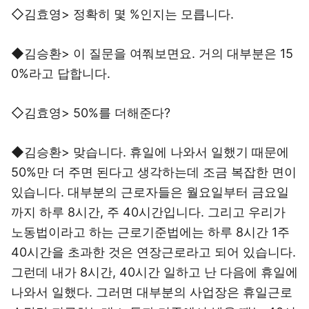
◇김효영> 정확히 몇 %인지는 모릅니다.
◆김승환> 이 질문을 여쭤보면요. 거의 대부분은 15
0%라고 답합니다.
◇김효영> 50%를 더해준다?
◆김승환> 맞습니다. 휴일에 나와서 일했기 때문에
50%만 더 주면 된다고 생각하는데 조금 복잡한 면이
있습니다. 대부분의 근로자들은 월요일부터 금요일
까지 하루 8시간, 주 40시간입니다. 그리고 우리가
노동법이라고 하는 근로기준법에는 하루 8시간 1주
40시간을 초과한 것은 연장근로라고 되어 있습니다.
그런데 내가 8시간, 40시간 일하고 난 다음에 휴일에
나와서 일했다. 그러면 대부분의 사업장은 휴일근로