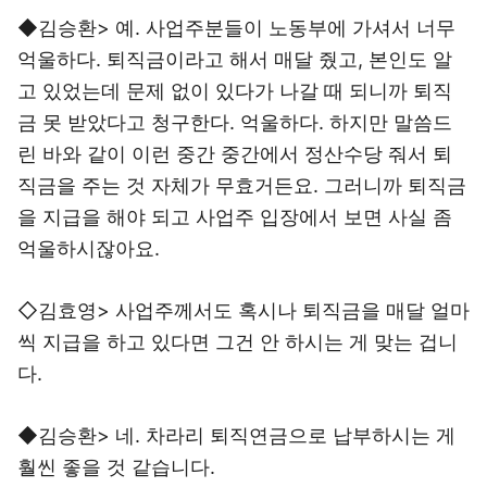
◆김승환> 예. 사업주분들이 노동부에 가셔서 너무
억울하다. 퇴직금이라고 해서 매달 줬고, 본인도 알
고 있었는데 문제 없이 있다가 나갈 때 되니까 퇴직
금 못 받았다고 청구한다. 억울하다. 하지만 말씀드
린 바와 같이 이런 중간 중간에서 정산수당 줘서 퇴
직금을 주는 것 자체가 무효거든요. 그러니까 퇴직금
을 지급을 해야 되고 사업주 입장에서 보면 사실 좀
억울하시잖아요.
◇김효영> 사업주께서도 혹시나 퇴직금을 매달 얼마
씩 지급을 하고 있다면 그건 안 하시는 게 맞는 겁니
다.
◆김승환> 네. 차라리 퇴직연금으로 납부하시는 게
훨씬 좋을 것 같습니다.