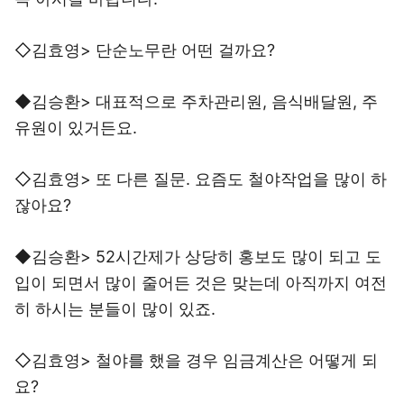
◇김효영> 단순노무란 어떤 걸까요?
◆김승환> 대표적으로 주차관리원, 음식배달원, 주
유원이 있거든요.
◇김효영> 또 다른 질문. 요즘도 철야작업을 많이 하
잖아요?
◆김승환> 52시간제가 상당히 홍보도 많이 되고 도
입이 되면서 많이 줄어든 것은 맞는데 아직까지 여전
히 하시는 분들이 많이 있죠.
◇김효영> 철야를 했을 경우 임금계산은 어떻게 되
요?