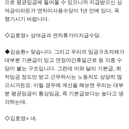
으로 평균임금에 들어올 수 있으니까 지급받으신 상
여금이라든가 연차미사용수당이 1년 안에 있다. 꼭
챙기시기 바랍니다.
◇김효영> 상여금과 연차휴가미지급수당.
◆김승환> 맞습니다. 그리고 우리의 임금구조자체가
대부분 기본급이 있고 연장야간휴일근로 등 각종 수
당이 붙는 구조입니다. 그런데 이와 달리 기본급, 최
저임금 정도만 받고 근무하시는 노동자도 상당히 많
으시거든요. 이럴 경우에 계산을 해보면 우리는 대부
분 평균임금이 통상임금, 즉 기본급보다는 높다고 생
각하는데.
◇김효영> 네.