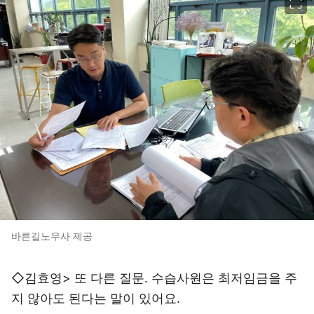
바른길노무사 제공
◇김효영> 또 다른 질문. 수습사원은 최저임금을 주
지 않아도 된다는 말이 있어요.