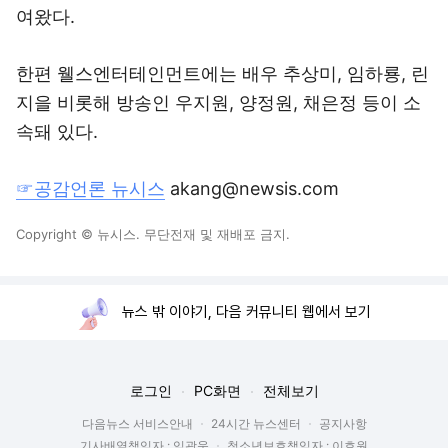
여왔다.
한편 웰스엔터테인먼트에는 배우 추상미, 임하룡, 린
지을 비롯해 방송인 우지원, 양정원, 채은정 등이 소
속돼 있다.
☞공감언론 뉴시스
akang@newsis.com
Copyright © 뉴시스. 무단전재 및 재배포 금지.
뉴스 밖 이야기, 다음 커뮤니티 웹에서 보기
로그인
PC화면
전체보기
다음뉴스 서비스안내
24시간 뉴스센터
공지사항
기사배열책임자 : 임광욱
청소년보호책임자 : 이호원