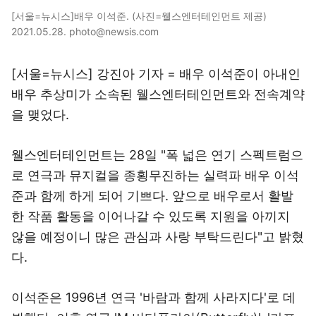
[서울=뉴시스]배우 이석준. (사진=웰스엔터테인먼트 제공)
2021.05.28. photo@newsis.com
[서울=뉴시스] 강진아 기자 = 배우 이석준이 아내인
배우 추상미가 소속된 웰스엔터테인먼트와 전속계약
을 맺었다.
웰스엔터테인먼트는 28일 "폭 넓은 연기 스펙트럼으
로 연극과 뮤지컬을 종횡무진하는 실력파 배우 이석
준과 함께 하게 되어 기쁘다. 앞으로 배우로서 활발
한 작품 활동을 이어나갈 수 있도록 지원을 아끼지
않을 예정이니 많은 관심과 사랑 부탁드린다"고 밝혔
다.
이석준은 1996년 연극 '바람과 함께 사라지다'로 데