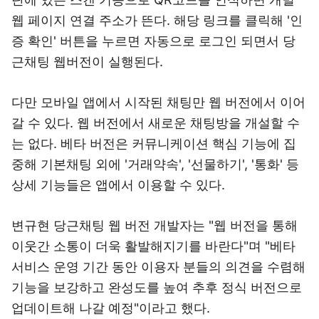
웹 페이지 연결 주소가 뜬다. 해당 링크를 클릭해 '인
증 확인' 버튼을 누르면 자동으로 로그인 되면서 당
근채팅 웹버전이 실행된다.
다만 모바일 앱에서 시작된 채팅만 웹 버전에서 이어
갈 수 있다. 웹 버전에서 새로운 채팅방을 개설할 수
는 없다. 베타 버전은 커뮤니케이션 핵심 기능에 집
중해 기본채팅 외에 '거래약속', '선물하기', '통화' 등
상세 기능들은 앱에서 이용할 수 있다.
변규현 당근채팅 웹 버전 개발자는 "웹 버전을 통해
이웃간 소통이 더욱 활발해지기를 바란다"며 "베타
서비스 운영 기간 동안 이용자 분들의 의견을 수렴해
기능을 보강하고 완성도를 높여 추후 정식 버전으로
업데이트해 나갈 예정"이라고 했다.