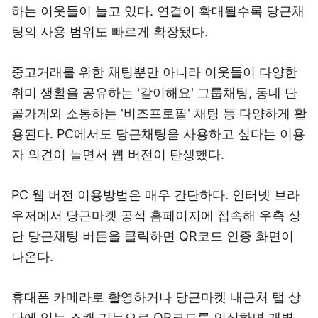
하는 이웃들이 늘고 있다. 연결이 확대될수록 당근채
팅의 사용 범위도 빠르게 확장됐다.
중고거래를 위한 채팅뿐만 아니라 이웃들이 다양한
취미 생활을 공유하는 '같이해요' 그룹채팅, 동네 단
골가게와 소통하는 '비즈프로필' 채팅 등 다양하게 활
용된다. PC에서도 당근채팅을 사용하고 싶다는 이용
자 의견이 늘면서 웹 버전이 탄생했다.
PC 웹 버전 이용방법은 매우 간단하다. 인터넷 브라
우저에서 당근마켓 공식 홈페이지에 접속해 우측 상
단 당근채팅 버튼을 클릭하면 QR코드 인증 화면이
나온다.
휴대폰 카메라로 촬영하거나 당근마켓 내근처 탭 상
단에 있는 스캔 기능으로 QR코드를 인식하면 개별