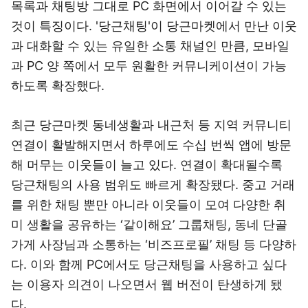
목록과 채팅방 그대로 PC 화면에서 이어갈 수 있는
것이 특징이다. '당근채팅'이 당근마켓에서 만난 이웃
과 대화할 수 있는 유일한 소통 채널인 만큼, 모바일
과 PC 양 쪽에서 모두 원활한 커뮤니케이션이 가능
하도록 확장했다.
최근 당근마켓 동네생활과 내근처 등 지역 커뮤니티
연결이 활발해지면서 하루에도 수십 번씩 앱에 방문
해 머무는 이웃들이 늘고 있다. 연결이 확대될수록
당근채팅의 사용 범위도 빠르게 확장됐다. 중고 거래
를 위한 채팅 뿐만 아니라 이웃들이 모여 다양한 취
미 생활을 공유하는 ‘같이해요’ 그룹채팅, 동네 단골
가게 사장님과 소통하는 ‘비즈프로필’ 채팅 등 다양하
다. 이와 함께 PC에서도 당근채팅을 사용하고 싶다
는 이용자 의견이 나오면서 웹 버전이 탄생하게 됐
다.