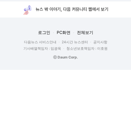
뉴스 밖 이야기, 다음 커뮤니티 웹에서 보기
로그인
PC화면
전체보기
다음뉴스 서비스안내
24시간 뉴스센터
공지사항
기사배열책임자 : 임광욱
청소년보호책임자 : 이호원
ⓒ Daum Corp.