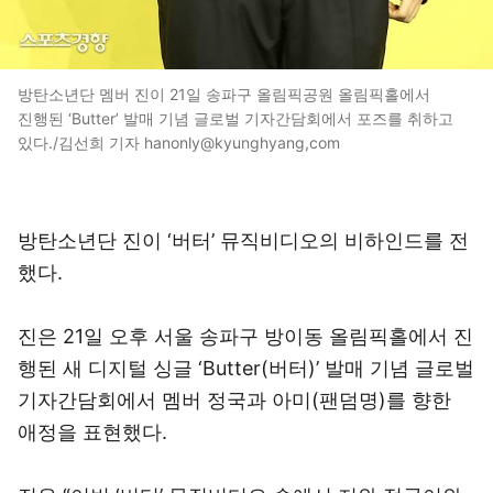
방탄소년단 멤버 진이 21일 송파구 올림픽공원 올림픽홀에서
진행된 ‘Butter’ 발매 기념 글로벌 기자간담회에서 포즈를 취하고
있다./김선희 기자 hanonly@kyunghyang,com
방탄소년단 진이 ‘버터’ 뮤직비디오의 비하인드를 전
했다.
진은 21일 오후 서울 송파구 방이동 올림픽홀에서 진
행된 새 디지털 싱글 ‘Butter(버터)’ 발매 기념 글로벌
기자간담회에서 멤버 정국과 아미(팬덤명)를 향한
애정을 표현했다.