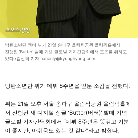
방탄소년단 멤버 뷔가 21일 송파구 올림픽공원 올림픽홀에서
진행된 ‘Butter’ 발매 기념 글로벌 기자간담회에서 포즈를 취하고
있다./김선희 기자 hanonly@kyunghyang,com
방탄소년단 뷔가 데뷔 8주년을 앞둔 소감을 전했다.
뷔는 21일 오후 서울 송파구 올림픽공원 올림픽홀에
서 진행된 새 디지털 싱글 ‘Butter(버터)’ 발매 기념
글로벌 기자간담회에서 “데뷔 8주년은 뜻깊고 기분
이 좋지만, 아쉬움도 있는 것 같다”라고 밝혔다.