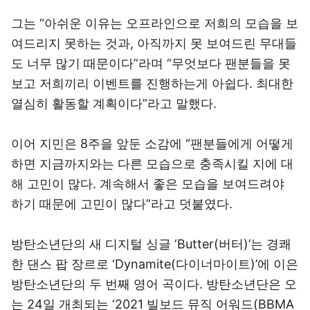
그는 “아쉬운 이유는 오프라인으로 저희의 모습을 보
여드리지 못하는 것과, 아직까지 못 보여드린 무대들
도 너무 많기 때문이다”라며 “무엇보다 팬분들을 못
보고 저희끼리 이벤트를 진행하는게 아쉽다. 최대한
열심히 활동할 계획이다”라고 말했다.
이어 지민은 8주을 앞둔 소감에 “팬분들에게 어떻게
하면 지금까지와는 다른 모습으로 충족시킬 지에 대
해 고민이 많다. 계속해서 좋은 모습을 보여드려야
하기 때문에 고민이 많다”라고 덧붙였다.
방탄소년단의 새 디지털 싱글 ‘Butter(버터)’는 경쾌
한 댄스 팝 장르로 ‘Dynamite(다이너마이트)’에 이은
방탄소년단의 두 번째 영어 곡이다. 방탄소년단은 오
는 24일 개최되는 ‘2021 빌보드 뮤직 어워드(BBMA