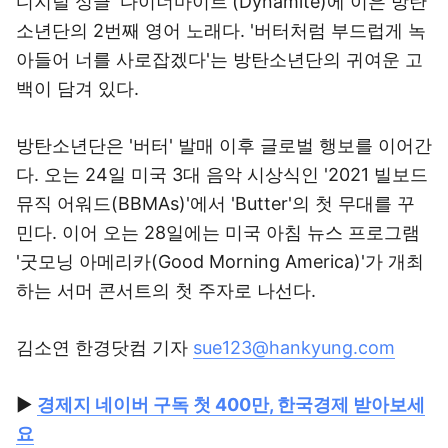
디지털 싱글 '다이너마이트'(Dynamite)에 이은 방탄
소년단의 2번째 영어 노래다. '버터처럼 부드럽게 녹
아들어 너를 사로잡겠다'는 방탄소년단의 귀여운 고
백이 담겨 있다.
방탄소년단은 '버터' 발매 이후 글로벌 행보를 이어간
다. 오는 24일 미국 3대 음악 시상식인 '2021 빌보드
뮤직 어워드(BBMAs)'에서 'Butter'의 첫 무대를 꾸
민다. 이어 오는 28일에는 미국 아침 뉴스 프로그램
'굿모닝 아메리카(Good Morning America)'가 개최
하는 서머 콘서트의 첫 주자로 나선다.
김소연 한경닷컴 기자
sue123@hankyung.com
▶
경제지 네이버 구독 첫 400만, 한국경제 받아보세
요