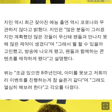
지민 역시 최근 잦아진 예능 출연 역시 코로나와 무
관하지 않다고 밝혔다. 지민은 "많은 분들이 그러겠
지만 계획했던 많은 것들이 무산돼 팬들과 만나지 못
해 많은 제약이 생겼다"며 "그래서 뭘 할 수 있을까
고민했고, 방송에 나오게 됐고, 팬들과 함께하는 콘
텐츠를 제작하게 됐다"고 설명했다.
뷔는 "조금 있으면 8주년인데, 아미를 못보고 저희끼
리 이벤트를 진행하는게 참 슬픈거 같다"며 "그래도
열심히 해보려 한다"고 각오를 다졌다.
이미지 크게 보기