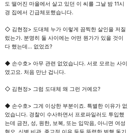
도 떨어진 마을에서 살고 있던 이 씨를 그날 밤 11시
경 집에서 긴급체포했습니다.
◇ 김현정> 도대체 누가 이렇게 끔찍한 살인을 저질
렀는가. 분명히 둘 사이에는 어떤 뭔가가 있을 것이
다 했는데... 없었죠?
◆ 손수호> 아무 관련 없었습니다. 서로 모르는 사이
였고요. 처음 만난 겁니다.
◇ 김현정> 그럼 도대체 왜 그런 거예요?
◆ 손수호> 그게 이상한 부분이죠. 특별한 이유가 없
었습니다. 경찰이 수사하면서 프로파일러도 투입했
는데 금전, 성, 원한, 보복, 또는 입막음, 아니면 여성
혐오, 신병 비관, 종교적 이유 등등 뚜렷한 범행 동기