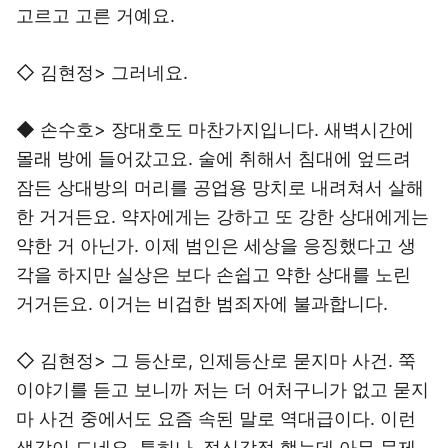
고르고 고른 거예요.
◇ 김현정> 그러네요.
◆ 손수호> 장대호도 마찬가지입니다. 새벽시간에
몰래 방에 들어갔고요. 술에 취해서 침대에 엎드려
잠든 상대방의 머리를 공업용 망치로 내려쳐서 살해
한 거거든요. 약자에게는 강하고 또 강한 상대에게는
약한 거 아닌가. 이제 범인은 세상을 응징했다고 생
각을 하지만 실상은 보다 손쉽고 약한 상대를 노린
거거든요. 이거는 비겁한 범죄자에 불과합니다.
◇ 김현정> 그 등산로, 인제등산로 묻지마 사건. 쭉
이야기를 듣고 보니까 저는 더 어처구니가 없고 묻지
마 사건 중에서도 요즘 속된 말로 역대급이다. 이런
생각이 드네요. 특히나, 정신감정 했는데 아무 문제