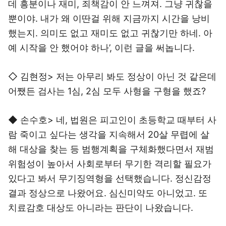
데 흥분이나 재미, 죄책감이 안 느껴져. 그냥 귀찮을
뿐이야. 내가 왜 이딴걸 위해 지금까지 시간을 낭비
했는지. 의미도 없고 재미도 없고 귀찮기만 하네. 아
예 시작을 안 했어야 하나’, 이런 글을 써놉니다.
◇ 김현정> 저는 아무리 봐도 정상이 아닌 것 같은데
어쨌든 검사는 1심, 2심 모두 사형을 구형을 했죠?
◆ 손수호> 네, 법원은 피고인이 초등학교 때부터 사
람 죽이고 싶다는 생각을 지속해서 20살 무렵에 살
해 대상을 찾는 등 범행계획을 구체화했다면서 재범
위험성이 높아서 사회로부터 무기한 격리할 필요가
있다고 봐서 무기징역형을 선택했습니다. 정신감정
결과 정상으로 나왔어요. 심신미약도 아니었고. 또
치료감호 대상도 아니라는 판단이 나왔습니다.