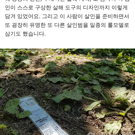
인이 스스로 구상한 살해 도구의 디자인까지 이렇게
담겨 있었어요. 그리고 이 사람이 살인을 준비하면서
또 굉장히 유명한 또 다른 살인범을 일종의 롤모델로
삼기도 했습니다.
이미지 크게 보기