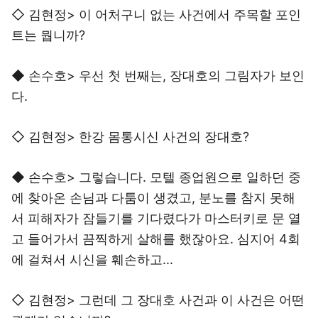
◇ 김현정> 이 어처구니 없는 사건에서 주목할 포인
트는 뭡니까?
◆ 손수호> 우선 첫 번째는, 장대호의 그림자가 보인
다.
◇ 김현정> 한강 몸통시신 사건의 장대호?
◆ 손수호> 그렇습니다. 모텔 종업원으로 일하던 중
에 찾아온 손님과 다툼이 생겼고, 분노를 참지 못해
서 피해자가 잠들기를 기다렸다가 마스터키로 문 열
고 들어가서 끔찍하게 살해를 했잖아요. 심지어 4회
에 걸쳐서 시신을 훼손하고...
◇ 김현정> 그런데 그 장대호 사건과 이 사건은 어떤