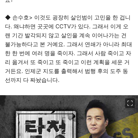
◆ 손수호> 이것도 굉장히 살인범이 고민을 한 겁니
다. 왜냐하면 곳곳에 CCTV가 있다. 그래서 이게 오
랜 기간 발각되지 않고 살인을 계속 이어나가는 건
불가능하다고 본 거예요. 그래서 연쇄가 아니라 최대
한 한 번에 여러 명을 죽이자. 그래서 사람 죽이고 자
리 옮겨서 또 죽이고 또 죽이고 이런 계획을 세운 거
거든요. 인제군 지도를 출력해서 범행 후의 도주 동
선까지 다 짜놨습니다.
이미지 크게 보기