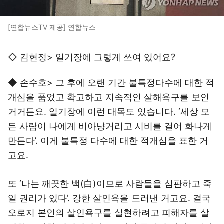
[연합뉴스TV 제공] 연합뉴스
◇ 김현정> 일기장에 그렇게 쓰여 있어요?
◆ 손수호> 그 후에 오랜 기간 불특정다수에 대한 적
개심을 품었고 확고하고 지속적인 살해욕구를 보인
거거든요. 일기장에 이런 대목도 있습니다. ‘세상 모
든 사람이 나에게 비아냥거리고 시비를 걸어 화나게
만든다’. 이게 불특정 다수에 대한 적개심을 표한 거
고요.
또 ‘나는 깨끗한 백(白)이므로 사람들을 심판하고 죽
일 권리가 있다’. 강한 살인욕을 드러낸 거고요. 결국
오로지 본인의 살인욕구를 실현하려고 피해자를 살