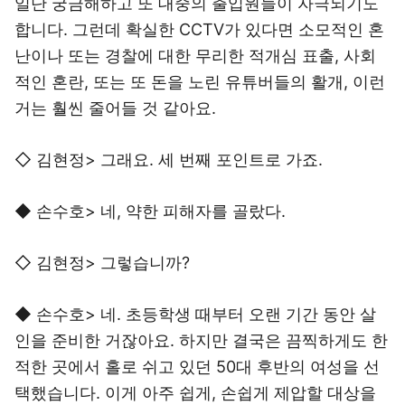
일단 궁금해하고 또 대중의 출입원들이 자극되기도
합니다. 그런데 확실한 CCTV가 있다면 소모적인 혼
난이나 또는 경찰에 대한 무리한 적개심 표출, 사회
적인 혼란, 또는 또 돈을 노린 유튜버들의 활개, 이런
거는 훨씬 줄어들 것 같아요.
◇ 김현정> 그래요. 세 번째 포인트로 가죠.
◆ 손수호> 네, 약한 피해자를 골랐다.
◇ 김현정> 그렇습니까?
◆ 손수호> 네. 초등학생 때부터 오랜 기간 동안 살
인을 준비한 거잖아요. 하지만 결국은 끔찍하게도 한
적한 곳에서 홀로 쉬고 있던 50대 후반의 여성을 선
택했습니다. 이게 아주 쉽게, 손쉽게 제압할 대상을