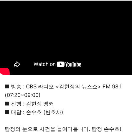
■ 방송 : CBS 라디오 <김현정의 뉴스쇼> FM 98.1
(07:20~09:00)
■ 진행 : 김현정 앵커
■ 대담 : 손수호 (변호사)
탐정의 눈으로 사건을 들여다봅니다. 탐정 손수호!