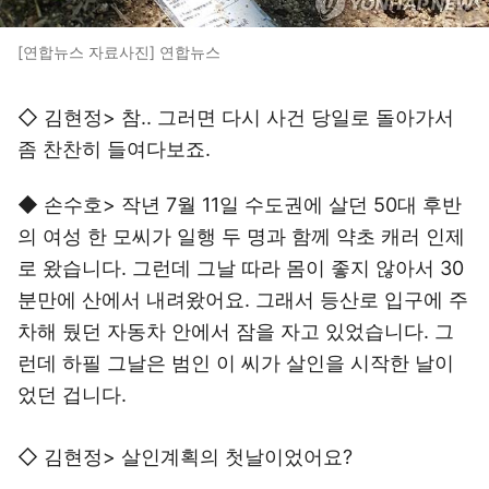
[연합뉴스 자료사진] 연합뉴스
◇ 김현정> 참.. 그러면 다시 사건 당일로 돌아가서
좀 찬찬히 들여다보죠.
◆ 손수호> 작년 7월 11일 수도권에 살던 50대 후반
의 여성 한 모씨가 일행 두 명과 함께 약초 캐러 인제
로 왔습니다. 그런데 그날 따라 몸이 좋지 않아서 30
분만에 산에서 내려왔어요. 그래서 등산로 입구에 주
차해 뒀던 자동차 안에서 잠을 자고 있었습니다. 그
런데 하필 그날은 범인 이 씨가 살인을 시작한 날이
었던 겁니다.
◇ 김현정> 살인계획의 첫날이었어요?