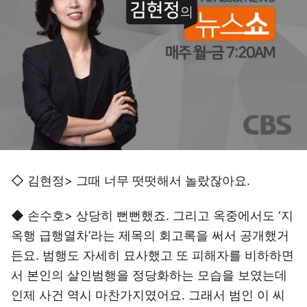
◇ 김현정> 그때 너무 떳떳해서 놀랐잖아요.
◆ 손수호> 상당히 뻔뻔했죠. 그리고 옥중에서도 ‘지
옥행 급행열차’라는 제목의 회고록을 써서 공개했거
든요. 범행도 자세히 묘사했고 또 피해자를 비하하면
서 본인의 살인범행을 정당화하는 모습을 보였는데
인제 사건 역시 마찬가지였어요. 그래서 범인 이 씨