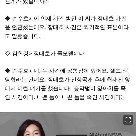
관계가 있습니까?
◆ 손수호> 이 인제 사건 범인 이 씨가 장대호 사건
을 언급했는데요. 장대호 사건은 획기적인 표본이라
고 말했습니다.
◇ 김현정> 장대호가 롤모델이다.
◆ 손수호> 네. 두 사건에 공통점이 있어요. 셀프 정
당화라는 건데요. 장대호가 신상공개 후에 취재진 앞
에서 이런 얘기를 했습니다. ‘흉악범이 양아치를 죽
인 사건이다. 나쁜 놈이 나쁜 놈을 죽인 사건이다’.
이미지 크게 보기