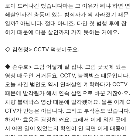
로이 드러나긴 했습니다마는 그 이유가 뭐냐 하면 연
쇄살인사건 충동이 있는 범죄자가 싹 사라졌기 때문
일까? 아닙니다. 절대 아니죠. 다만 첫 범행 후에 잡
히기 때문에 다음 살인까지 가지 못하는 거예요.
◇ 김현정> CCTV 덕분이군요.
◆ 손수호> 그럼 어떻게 잘 잡냐. 그럼 곳곳에 있는
영상 때문인 거거든요. CCTV, 블랙박스 때문입니다.
오늘 사건 범인도 역시 연쇄살인 계획하다가 CCTV
때문에 발각될가 해서 연속 살인으로 바꾼 거잖아요.
차량 블랙박스 영상 때문에 발각됐어요. 물론 이게 C
CTV가 만능은 아닙니다. 그리고 부작용도 있습니다.
하지만 효용은 굉장히 커요. 그래서 이게 외진 곳에
서 어떤 일이 있었는지 확인이 안 되면 이게 대중이