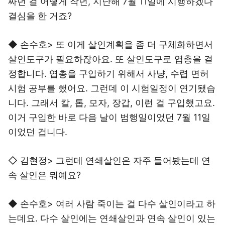
짜던 걸 어떻게 작년, 지난해 7월 11일에 시행하겠다
결심을 한 거죠?
◆ 손수호> 또 이게 살인계획을 좀 더 구체화하면서
살인도구가 필요하잖아요. 또 살인도구로 엽총을 결
정합니다. 엽총을 구입하기 위해서 사냥, 수렵 면허
시험 공부를 했어요. 그런데 이 시험일정이 연기됐습
니다. 그래서 칼, 톱, 모자, 장갑, 이런 걸 구입했고요.
이거 구입한 바로 다음 날이 범행일이었던 7월 11일
이었던 겁니다.
◇ 김현정> 그런데 연쇄살인은 자주 들어봤는데 연
속 살인은 뭐예요?
◆ 손수호> 여러 사람 죽이는 걸 다수 살인이라고 하
는데요. 다수 살인에는 연쇄살인과 연속 살인이 있는