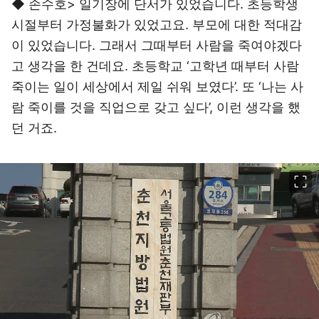
◆ 손수호> 일기장에 단서가 있었습니다. 초등학생
시절부터 가정불화가 있었고요. 부모에 대한 적대감
이 있었습니다. 그래서 그때부터 사람을 죽여야겠다
고 생각을 한 건데요. 초등학교 ‘고학년 때부터 사람
죽이는 일이 세상에서 제일 쉬워 보였다’. 또 ‘나는 사
람 죽이를 것을 직업으로 갖고 싶다’, 이런 생각을 했
던 거죠.
이미지 크게 보기