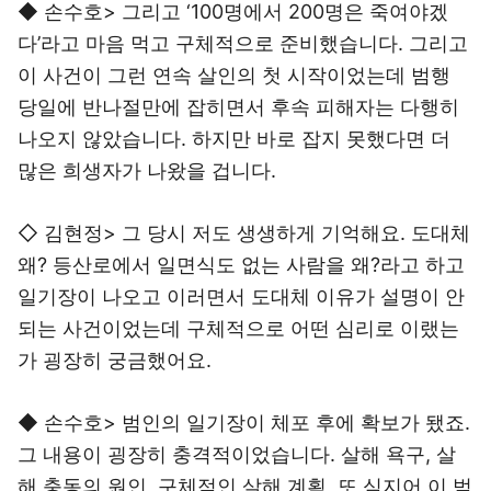
◆ 손수호> 그리고 ‘100명에서 200명은 죽여야겠
다’라고 마음 먹고 구체적으로 준비했습니다. 그리고
이 사건이 그런 연속 살인의 첫 시작이었는데 범행
당일에 반나절만에 잡히면서 후속 피해자는 다행히
나오지 않았습니다. 하지만 바로 잡지 못했다면 더
많은 희생자가 나왔을 겁니다.
◇ 김현정> 그 당시 저도 생생하게 기억해요. 도대체
왜? 등산로에서 일면식도 없는 사람을 왜?라고 하고
일기장이 나오고 이러면서 도대체 이유가 설명이 안
되는 사건이었는데 구체적으로 어떤 심리로 이랬는
가 굉장히 궁금했어요.
◆ 손수호> 범인의 일기장이 체포 후에 확보가 됐죠.
그 내용이 굉장히 충격적이었습니다. 살해 욕구, 살
해 충동의 원인, 구체적인 살해 계획, 또 심지어 이 범