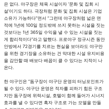
은 없다. 야구장은 체육 시설이자 ‘문화 및 집회 시
설’이기도 하다. 극장처럼 문화 및 집회 시설은 기업
소유가 가능하다”면서 “그런데 야구장처럼 넓은 면
적에 1년에 100일 정도밖에 쓰지 못하는 시설을 짓는
것보다는 1년 365일 수익을 낼 수 있는 시설을 짓는
게 합리적이다”라고 말했다. 프로야구 정규시즌 동안
안방에서 72경기를 치르는 현실을 보더라도 야구만
을 위한 경기장을 소유하는 건 막대한 시설 유지비용
을 감안할 때 배보다 배꼽이 클 수 있다는 지적이 나
온다.
한 야구인은 “돔구장이 야구단 운영의 터닝포인트가
될 수 있다. 야구단 운영은 적자를 피하기 힘든 구조
지만 돔구장에 위락시설, 호텔이 함께 들어가 시너지
효과를 낼 수 있다면 흑자 구조로 가는 모델을 만들