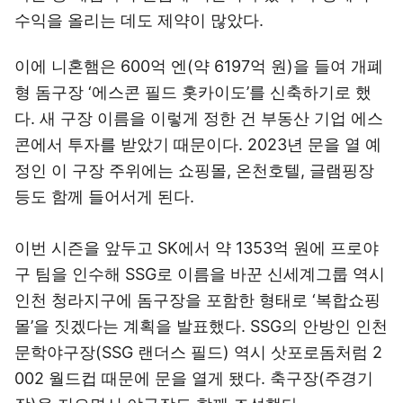
수익을 올리는 데도 제약이 많았다.
이에 니혼햄은 600억 엔(약 6197억 원)을 들여 개폐
형 돔구장 ‘에스콘 필드 홋카이도’를 신축하기로 했
다. 새 구장 이름을 이렇게 정한 건 부동산 기업 에스
콘에서 투자를 받았기 때문이다. 2023년 문을 열 예
정인 이 구장 주위에는 쇼핑몰, 온천호텔, 글램핑장
등도 함께 들어서게 된다.
이번 시즌을 앞두고 SK에서 약 1353억 원에 프로야
구 팀을 인수해 SSG로 이름을 바꾼 신세계그룹 역시
인천 청라지구에 돔구장을 포함한 형태로 ‘복합쇼핑
몰’을 짓겠다는 계획을 발표했다. SSG의 안방인 인천
문학야구장(SSG 랜더스 필드) 역시 삿포로돔처럼 2
002 월드컵 때문에 문을 열게 됐다. 축구장(주경기