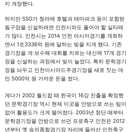
지 개장했다.
하지만 SSG가 청라에 호텔과 테마파크 등이 포함된
돔구장을 신설하려면 인천시와도 풀어야 할 실타래
가 많다. 인천시는 2014 인천 아시아경기를 개최하
면서 1조3336억 원에 달하는 빚을 지게 됐다. 기존
경기장을 개·보수해 대회를 치르는 대신에 17개 경기
장을 신설하는 과정에서 빚이 늘었다. 특히 문학경기
장을 놔두고 인천아시아드주경기장을 새로 짓는 데
만 5000억 원 가까운 돈을 썼다.
게다가 2002 월드컵 때 한국이 16강 진출을 확정했
던 문학경기장 역시 현재 이곳을 안방으로 쓰는 팀이
없어 활용도가 크게 떨어졌다. 2003년 창단 때부터
문학경기장을 안방으로 쓰던 프로축구 인천은 2012
년부터 옛 숭의종합경기장 자리에 들어선 인천축구