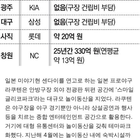
일본 미야기현 센다이를 연고로 하는 일본 프로야구
라쿠텐은 안방구장 외야 전광판 뒤편 공간에 ‘스마일
글리코파크’라는 대규모 놀이동산을 지었다. 라쿠텐
은 야구장을 야구 경기뿐만 아니라 상설공연과 행사
등을 치르는 종합 엔터테인먼트 공간으로 활용한다.
거기에 대형 유통센터와 놀이동산을 갖춰 테마파크
화했다. 지난해 4월에는 놀이동산 내에 숙박시설까