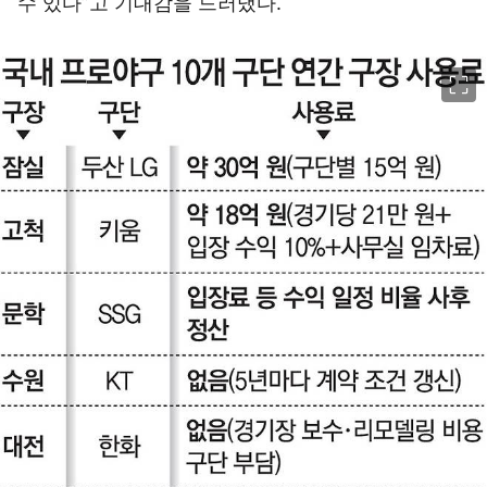
수 있다”고 기대감을 드러냈다.
이미지 크게 보기