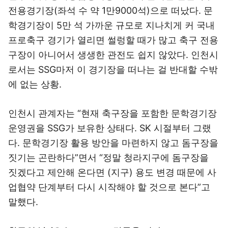
전용경기장(좌석 수 약 1만9000석)으로 떠났다. 문
학경기장이 5만 석 가까운 규모로 지나치게 커 국내
프로축구 경기가 열리면 썰렁할 때가 많고 축구 전용
구장이 아니어서 생생한 관전도 쉽지 않았다. 인천시
로서는 SSG마저 이 경기장을 떠나는 걸 반대할 수밖
에 없는 상황.
인천시 관계자는 “현재 축구장을 포함한 문학경기장
운영권을 SSG가 보유한 상태다. SK 시절부터 그랬
다. 문학경기장 활용 방안을 마련하지 않고 돔구장을
짓기는 곤란하다”면서 “정말 청라지구에 돔구장을
짓겠다고 제안해 온다면 (지구) 용도 변경 때문에 사
업협약 단계부터 다시 시작해야 할 것으로 본다”고
말했다.