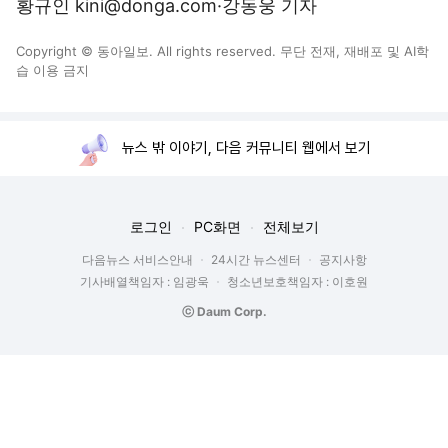
황규인 kini@donga.com·강동웅 기자
Copyright © 동아일보. All rights reserved. 무단 전재, 재배포 및 AI학
습 이용 금지
뉴스 밖 이야기, 다음 커뮤니티 웹에서 보기
로그인
PC화면
전체보기
다음뉴스 서비스안내
24시간 뉴스센터
공지사항
기사배열책임자 : 임광욱
청소년보호책임자 : 이호원
ⓒ Daum Corp.