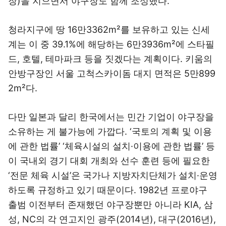
장)을 지으면서 야구장도 함께 조성했다.
청라지구에 땅 16만3362m²를 보유하고 있는 신세
계는 이 중 39.1%에 해당하는 6만3936m²에 스타필
드, 호텔, 테마파크 등을 짓겠다는 계획이다. 키움의
안방구장인 서울 고척스카이돔 대지 면적은 5만899
2m²다.
다만 일본과 달리 한국에서는 민간 기업이 야구장을
소유하는 게 불가능에 가깝다. ‘국토의 계획 및 이용
에 관한 법률’ ‘체육시설의 설치·이용에 관한 법률’ 등
이 국내외 경기 대회 개최와 선수 훈련 등에 필요한
‘전문 체육 시설’은 국가나 지방자치단체가 설치·운영
하도록 규정하고 있기 때문이다. 1982년 프로야구
출범 이전부터 존재했던 야구장뿐만 아니라 KIA, 삼
성, NC의 각 연고지인 광주(2014년), 대구(2016년),