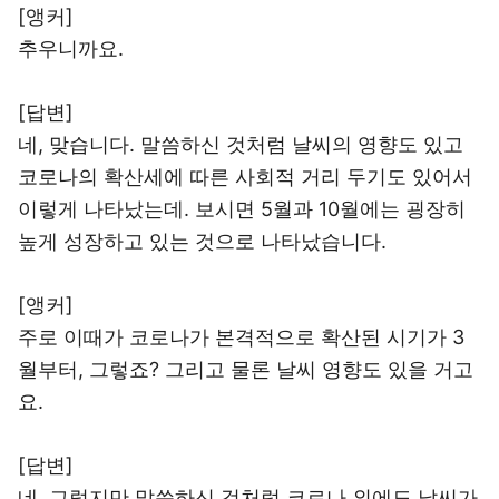
[앵커]
추우니까요.
[답변]
네, 맞습니다. 말씀하신 것처럼 날씨의 영향도 있고
코로나의 확산세에 따른 사회적 거리 두기도 있어서
이렇게 나타났는데. 보시면 5월과 10월에는 굉장히
높게 성장하고 있는 것으로 나타났습니다.
[앵커]
주로 이때가 코로나가 본격적으로 확산된 시기가 3
월부터, 그렇죠? 그리고 물론 날씨 영향도 있을 거고
요.
[답변]
네, 그렇지만 말씀하신 것처럼 코로나 외에도 날씨가