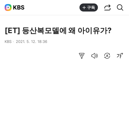
공유하기
통합검색
KBS
구독
[ET] 등산복모델에 왜 아이유가?
KBS
2021. 5. 12. 18:36
요약보기
음성으로 듣기
번역 설정
글씨크기 조절하기