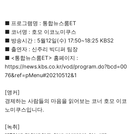
■ 프로그램명 : 통합뉴스룸ET
■ 코너명 : 호모 이코노미쿠스
■ 방송시간 : 5월12일(수) 17:50~18:25 KBS2
■ 출연자 : 신주리 빅디퍼 팀장
■ <통합뉴스룸ET> 홈페이지 :
https://news.kbs.co.kr/vod/program.do?bcd=00
76&ref=pMenu#20210512&1
[앵커]
경제하는 사람들의 마음을 읽어보는 코너 호모 이코
노미쿠스입니다.
[녹취]