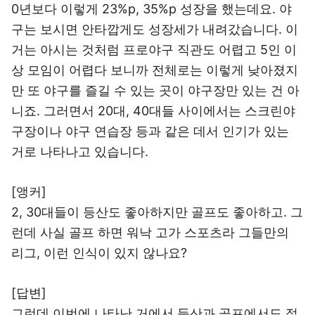
0년보다 이렇게 23%p, 35%p 성장을 했는데요. 야
구는 보시면 안타깝게도 성장세가 내려갔습니다. 이
거는 아시는 것처럼 프로야구 직관도 어렵고 5인 이
상 모임이 어렵다 보니까 전체로는 이렇게 낮아졌지
만 또 야구를 즐길 수 있는 곳이 야구장만 있는 건 아
니죠. 그러면서 20대, 40대들 사이에서는 스크린야
구장이나 야구 연습장 등과 같은 데서 인기가 있는
거로 나타나고 있습니다.
[앵커]
2, 30대들이 등산도 좋아하지만 골프도 좋아하고. 그
런데 사실 골프 하면 워낙 고가 스포츠라 그들만의
리그, 이런 인식이 있지 않나요?
[답변]
그런데 이번에 나타난 거에서 등산과 골프에서도 젊