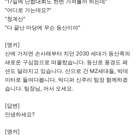
"17일에 단합대회도 한번 가져볼까 하는데"
"어디로 가는데요?"
"청계산"
"다 끝난 마당에 무슨 등산이야"
[앵커]
산에 가자면 손사래부터 치던 2030 세대가 등산족의
새로운 구심점으로 떠올랐습니다. 등산로 풍경도 패
션도 달라지고 있습니다. 산으로 간 MZ세대들, 빅데
이터로 들여다봅니다. 빅디퍼 신주리 팀장 함께하겠
습니다. 팀장님, 어서 오세요.
[답변]
안녕하세요?
[앵커]