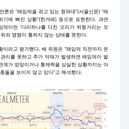
언론은 “레임덕을 겪고 있는 청와대”(서울신문) “레
 위기에 빠진 상황”(한겨레) 등으로 표현한다. 과연
임덕이란 '다리하나를 다친 오리가 뒤뚱거리는 모
권위와 명령이 통하지 않는 상태를 뜻한다.
황이라고 평가했다. 배 위원은 “레임덕 직전까지 온
기관리를 못하고 추가 악재가 발생하면 레임덕이 발
당청관계가 엉망이거나 통제력을 상실한 상황까지는 아
 충돌을 보이지 않고 있다”고 해석했다.