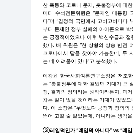
산 폭등와 코로나 문제, 촛불정부에 대
미터 수석전문위원은 “문재인 대통령 
다”며 “결정적 국면에서 고비고비마다 
부터 문재인 정부 실패의 아이콘으로 박
는 긍정적이었으나 이후 백신수급과 접종
했다. 배 위원은 “현 상황의 상승 반전
코로나에서 답을 찾아야 가능한데, 두 
는 데 어려움이 있다”고 분석했다.
이강윤 한국사회여론연구소장은 저조한 
는 “촛불정부에 대한 걸었던 기대가 큰 
정, 결과의 정의라는 원칙이라든지, 과
차는 일이 없을 것이라는 기대가 있었으
다. 이 소장은 “무엇보다 공정과 정의의
뜯어 고칠 줄 알았는데, 아니라는 생각을
③레임덕인가 “레임덕 아니다” vs “레임