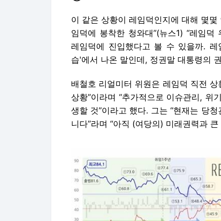
이 같은 상황이 레임덕인지에 대해 몇몇 
임덕에 봉착한 청와대”(뉴스1) “레임덕
레임덕에 진입했다고 볼 수 있을까. 레
습'에서 나온 말인데, 정권말 대통령의 
배철호 리얼미터 위원은 레임덕 직전 상
상황”이라며 “추가적으로 이슈관리, 위
생할 것”이라고 했다. 그는 “현재는 
니다”라며 “아직 (여당의) 미래권력과 큰