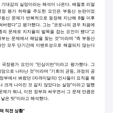
한 기대감의 실망이라는 해석이 나온다. 배철호 리얼
국정 평가 하락을 주도한 요인은 부동산 논란이었
부동산 문제가 반복적으로 등장해 지난해 8월 이후
혀버렸다”고 평가했다. 그는 “코로나의 경우 처음에
의 문제로 지지율의 발목을 잡는 요인이 됐다”고
 여부는 문제에서 해답을 찾는 것”이라며 “즉 부동산
사안 모두 단기간에 이벤트성으로 해결되지 않는다
국정평가 요인이 “민심이반”이라고 평가했다. 그
실망으로 나타난 것”이라며 “기회의 균등, 과정의 공
거정부에서 봐왔던 (자격미달의) 인사들이 요직을 꿰
나 크게 나아진 것 같지 않았다는 실망”이라고 말했
 문제가 뭐냐, 이전 정부와 싸우면서 그 문제 만큼은
 낳은 탓”이라고 해석했다.
덕 직전 상황”