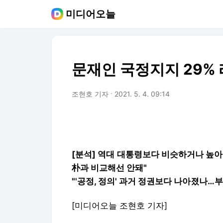
미디어오늘
문재인 국정지지 29%
조현호 기자
2021. 5. 4. 09:14
[분석] 역대 대통령보다 비슷하거나 높아 "
朴과 비교해선 안돼"
"'공정, 정의' 과거 정권보다 나아졌나
[미디어오늘
조현호 기자
]