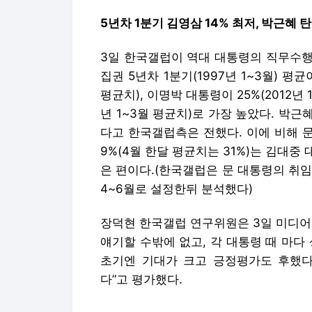
5년차 1분기 김영삼 14% 최저, 박근혜 탄
3일 한국갤럽이 역대 대통령의 직무수행
집권 5년차 1분기(1997년 1~3월) 평균
평균치), 이명박 대통령이 25%(2012년 
년 1~3월 평균치)로 가장 높았다. 박
다고 한국갤럽측은 전했다. 이에 비해 
9%(4월 한달 평균치는 31%)는 김대
은 편이다.(한국갤럽은 문 대통령의 취임이
4~6월로 설정한뒤 분석했다)
장덕현 한국갤럽 연구위원은 3일 미디어
얘기할 수밖에 없고, 각 대통령 때 마다
초기엔 기대가 크고 긍정평가도 후했다
다”고 평가했다.