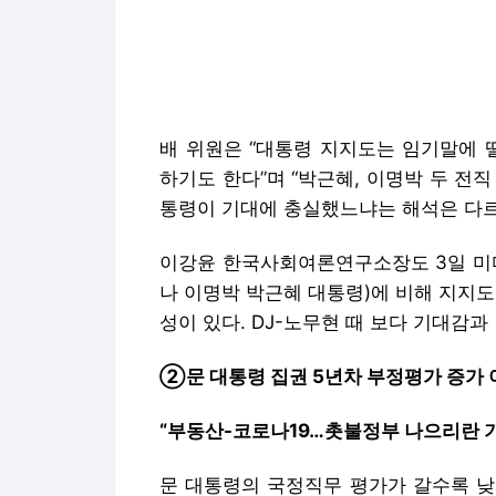
배 위원은 “대통령 지지도는 임기말에 
하기도 한다”며 “박근혜, 이명박 두 전
통령이 기대에 충실했느냐는 해석은 다르
이강윤 한국사회여론연구소장도 3일 미디
나 이명박 박근혜 대통령)에 비해 지지
성이 있다. DJ-노무현 때 보다 기대감
②문 대통령 집권 5년차 부정평가 증가 
“부동산-코로나19…촛불정부 나으리란 
문 대통령의 국정직무 평가가 갈수록 낮