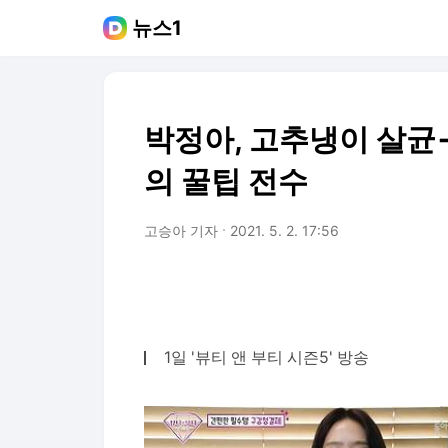
뉴스1
박정아, 고추냉이 살균
의 꿀팁 전수
고승아 기자
2021. 5. 2. 17:56
1일 '뷰티 앤 부티 시즌5' 방송