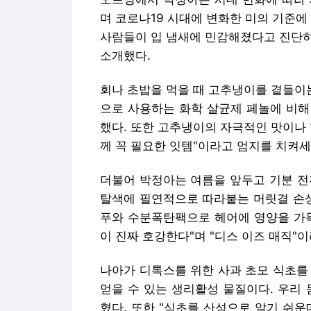
며 코로나19 시대에 변화한 미의 기준에
사람들이 입 냄새에 민감해졌다고 진단하
소개했다.
회나 초밥을 먹을 때 고추냉이를 곁들이
으로 사용하는 화학 살균제 페놀에 비해
했다. 또한 고추냉이의 자극적인 맛이나
께 꼭 필요한 잇템"이라고 엄지를 치켜세
더불어 박정아는 여름을 앞두고 기분 전
탈색에 필연적으로 따라붙는 머릿결 손상
푸와 수분폭탄팩으로 헤어에 영양을 가득
이 진짜 호강한다"며 "디스 이즈 매직"
나아가 디톡스를 위한 사과 초모 식초를
얻을 수 있는 생리활성 물질이다. 우리
혔다. 또한 "식초를 산성으로 알기 쉬