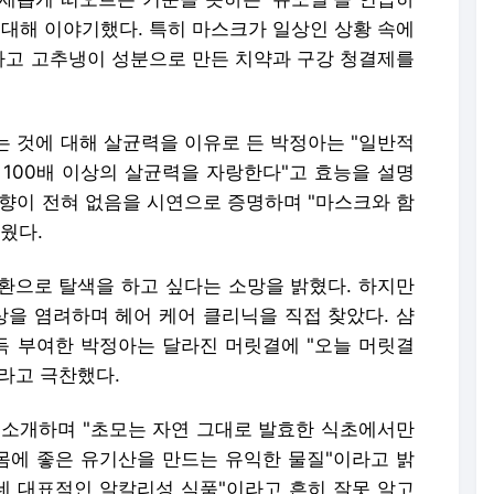
 대해 이야기했다. 특히 마스크가 일상인 상황 속에
고 고추냉이 성분으로 만든 치약과 구강 청결제를
는 것에 대해 살균력을 이유로 든 박정아는 "일반적
 100배 이상의 살균력을 자랑한다"고 효능을 설명
 향이 전혀 없음을 시연으로 증명하며 "마스크와 함
웠다.
환으로 탈색을 하고 싶다는 소망을 밝혔다. 하지만
을 염려하며 헤어 케어 클리닉을 직접 찾았다. 샴
 부여한 박정아는 달라진 머릿결에 "오늘 머릿결
이라고 극찬했다.
 소개하며 "초모는 자연 그대로 발효한 식초에서만
 몸에 좋은 유기산을 만드는 유익한 물질"이라고 밝
운데 대표적인 알칼리성 식품"이라고 흔히 잘못 알고