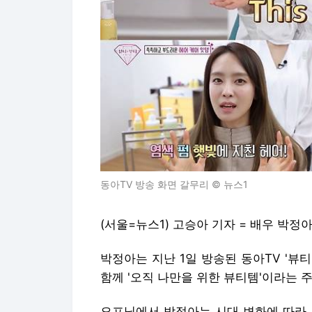
동아TV 방송 화면 갈무리 © 뉴스1
(서울=뉴스1) 고승아 기자 = 배우 박정
박정아는 지난 1일 방송된 동아TV '뷰티
함께 '오직 나만을 위한 뷰티템'이라는 
오프닝에서 박정아는 시대 변화에 따라 