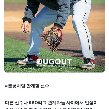
#봄꽃처럼 만개할 선수
다른 선수나 KBO리그 관계자들 사이에서 인성이