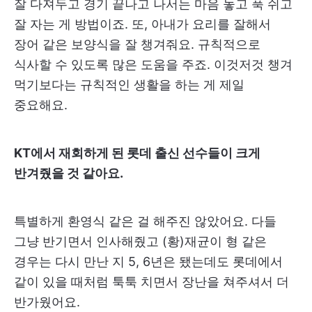
잘 다져두고 경기 끝나고 나서는 마음 놓고 푹 쉬고
잘 자는 게 방법이죠. 또, 아내가 요리를 잘해서
장어 같은 보양식을 잘 챙겨줘요. 규칙적으로
식사할 수 있도록 많은 도움을 주죠. 이것저것 챙겨
먹기보다는 규칙적인 생활을 하는 게 제일
중요해요.
KT에서 재회하게 된 롯데 출신 선수들이 크게
반겨줬을 것 같아요.
특별하게 환영식 같은 걸 해주진 않았어요. 다들
그냥 반기면서 인사해줬고 (황)재균이 형 같은
경우는 다시 만난 지 5, 6년은 됐는데도 롯데에서
같이 있을 때처럼 툭툭 치면서 장난을 쳐주셔서 더
반가웠어요.