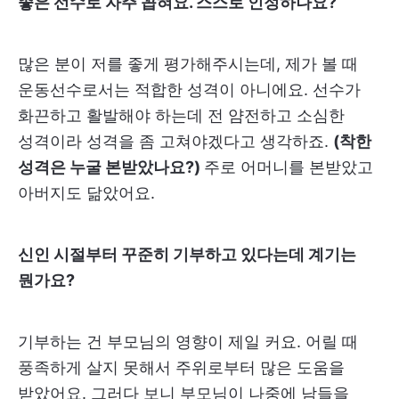
좋은 선수로 자주 꼽혀요. 스스로 인정하나요?
많은 분이 저를 좋게 평가해주시는데, 제가 볼 때
운동선수로서는 적합한 성격이 아니에요. 선수가
화끈하고 활발해야 하는데 전 얌전하고 소심한
성격이라 성격을 좀 고쳐야겠다고 생각하죠.
(착한
성격은 누굴 본받았나요?)
주로 어머니를 본받았고
아버지도 닮았어요.
신인 시절부터 꾸준히 기부하고 있다는데 계기는
뭔가요?
기부하는 건 부모님의 영향이 제일 커요. 어릴 때
풍족하게 살지 못해서 주위로부터 많은 도움을
받았어요. 그러다 보니 부모님이 나중에 남들을