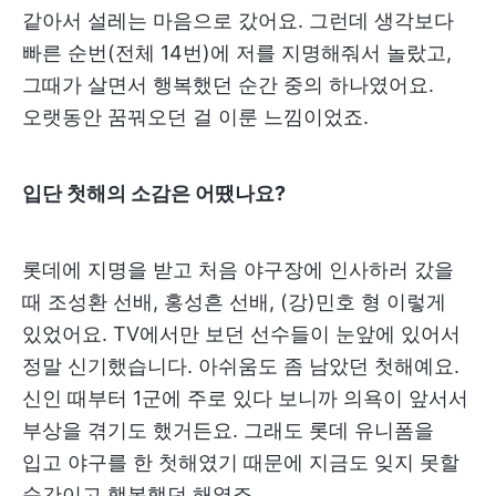
같아서 설레는 마음으로 갔어요. 그런데 생각보다
빠른 순번(전체 14번)에 저를 지명해줘서 놀랐고,
그때가 살면서 행복했던 순간 중의 하나였어요.
오랫동안 꿈꿔오던 걸 이룬 느낌이었죠.
입단 첫해의 소감은 어땠나요?
롯데에 지명을 받고 처음 야구장에 인사하러 갔을
때 조성환 선배, 홍성흔 선배, (강)민호 형 이렇게
있었어요. TV에서만 보던 선수들이 눈앞에 있어서
정말 신기했습니다. 아쉬움도 좀 남았던 첫해예요.
신인 때부터 1군에 주로 있다 보니까 의욕이 앞서서
부상을 겪기도 했거든요. 그래도 롯데 유니폼을
입고 야구를 한 첫해였기 때문에 지금도 잊지 못할
순간이고 행복했던 해였죠.