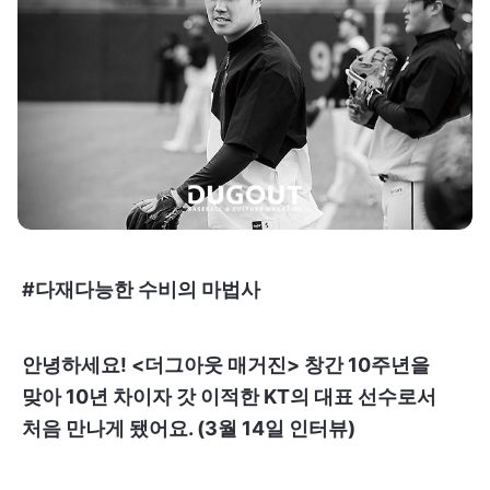
#다재다능한 수비의 마법사
안녕하세요! <더그아웃 매거진> 창간 10주년을
맞아 10년 차이자 갓 이적한 KT의 대표 선수로서
처음 만나게 됐어요. (3월 14일 인터뷰)