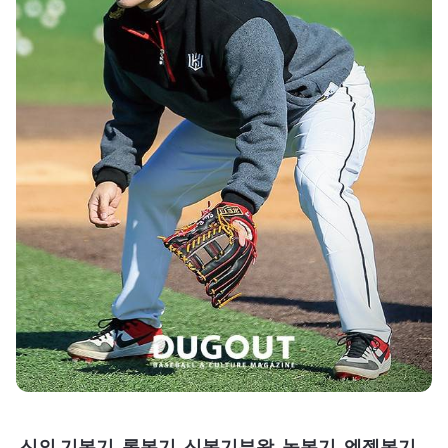
신의 기본기, 롯본기, 신본기부왕, 농본기, 엔젤본기