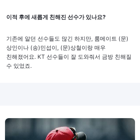
이적 후에 새롭게 친해진 선수가 있나요?
기존에 알던 선수들도 많긴 하지만, 룸메이트 (문)
상인이나 (송)민섭이, (문)상철이랑 매우
친해졌어요. KT 선수들이 잘 도와줘서 금방 친해질
수 있었죠.