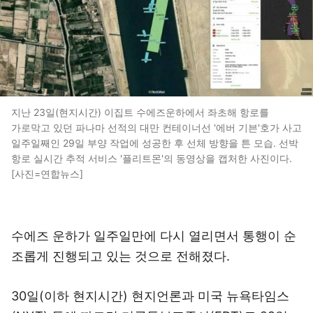
지난 23일(현지시간) 이집트 수에즈운하에서 좌초해 항로를
가로막고 있던 파나마 선적의 대만 컨테이너선 '에버 기븐'호가 사고
일주일째인 29일 부양 작업에 성공한 후 선체 방향을 튼 모습. 선박
항로 실시간 추적 서비스 '플리트몬'의 동영상을 캡처한 사진이다.
[사진=연합뉴스]
수에즈 운하가 일주일만에 다시 열리면서 통행이 순
조롭게 진행되고 있는 것으로 전해졌다.
30일(이하 현지시간) 현지언론과 미국 뉴욕타임스