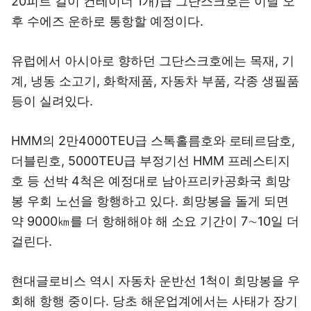
20피트 길이 컨테이너 1개)급 그단스크호는 이날 오
후 수에즈 운하로 통항할 예정이다.
유럽에서 아시아로 향하던 그단스크호에는 목재, 기
계, 냉동 소고기, 화학제품, 자동차 부품, 각종 생필품
등이 실려있다.
HMM의 2만4000TEU급 스톡홀름호와 로테르담호,
더블린호, 5000TEU급 부정기선 HMM 프레스티지
호 등 선박 4척은 예정대로 남아프리카공화국 희망
봉 우회 노선을 항행하고 있다. 희망봉을 돌게 되면
약 9000㎞를 더 항해해야 해 소요 기간이 7∼10일 더
걸린다.
현대글로비스 역시 자동차 운반선 1척이 희망봉을 우
회해 항행 중이다. 당초 해운업계에서는 사태가 장기