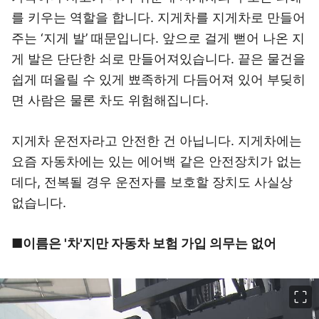
를 키우는 역할을 합니다. 지게차를 지게차로 만들어
주는 ‘지게 발’ 때문입니다. 앞으로 걸게 뻗어 나온 지
게 발은 단단한 쇠로 만들어져있습니다. 끝은 물건을
쉽게 떠올릴 수 있게 뾰족하게 다듬어져 있어 부딪히
면 사람은 물론 차도 위험해집니다.
지게차 운전자라고 안전한 건 아닙니다. 지게차에는
요즘 자동차에는 있는 에어백 같은 안전장치가 없는
데다, 전복될 경우 운전자를 보호할 장치도 사실상
없습니다.
■이름은 '차'지만 자동차 보험 가입 의무는 없어
이미지 크게 보기