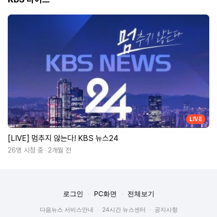
LIVE
[LIVE] 멈추지 않는다! KBS 뉴스24
26명 시청 중
2개월 전
로그인
PC화면
전체보기
다음뉴스 서비스안내
24시간 뉴스센터
공지사항