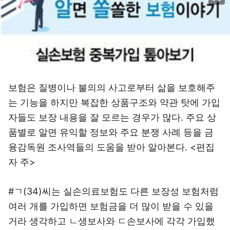
보험은 질병이나 불의의 사고로부터 삶을 보호해주
는 기능을 하지만 복잡한 상품구조와 약관 탓에 가입
자들도 보장 내용을 잘 모르는 경우가 많다. 주요 상
품별로 알면 유익할 정보와 주요 분쟁 사례 등을 금
융감독원 조사역들의 도움을 받아 알아본다. <편집
자 주>
#ㄱ(34)씨는 실손의료보험도 다른 보장성 보험처럼
여러 개를 가입하면 보험금을 더 많이 받을 수 있을
거라 생각하고 ㄴ생보사와 ㄷ손보사에 각각 가입했