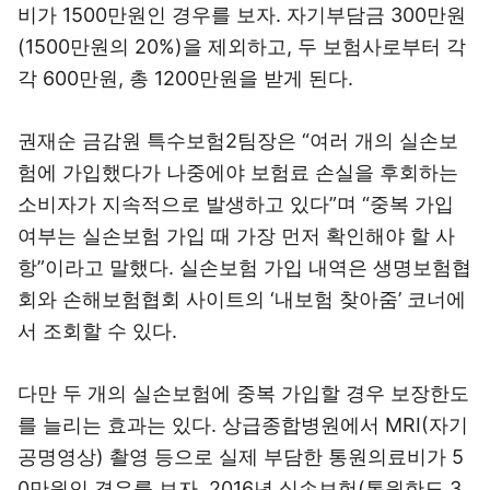
비가 1500만원인 경우를 보자. 자기부담금 300만원
(1500만원의 20%)을 제외하고, 두 보험사로부터 각
각 600만원, 총 1200만원을 받게 된다.
권재순 금감원 특수보험2팀장은 “여러 개의 실손보
험에 가입했다가 나중에야 보험료 손실을 후회하는
소비자가 지속적으로 발생하고 있다”며 “중복 가입
여부는 실손보험 가입 때 가장 먼저 확인해야 할 사
항”이라고 말했다. 실손보험 가입 내역은 생명보험협
회와 손해보험협회 사이트의 ‘내보험 찾아줌’ 코너에
서 조회할 수 있다.
다만 두 개의 실손보험에 중복 가입할 경우 보장한도
를 늘리는 효과는 있다. 상급종합병원에서 MRI(자기
공명영상) 촬영 등으로 실제 부담한 통원의료비가 5
0만원인 경우를 보자. 2016년 실손보험(통원한도 3