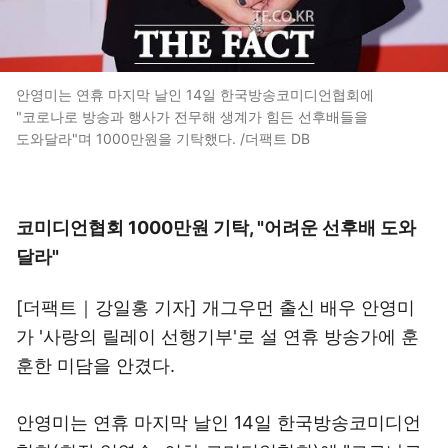
안영미는 연휴 마지막 날인 14일 한국방송코미디언협회에
"코로나로 방송과 행사가 전무해 생계가 힘든 선후배들을
도와달라"며 1000만원을 기탁했다. /더팩트 DB
코미디언협회 1000만원 기탁, "어려운 선후배 도와
달라"
[더팩트｜강일홍 기자] 개그우먼 출신 배우 안영미
가 '사랑의 릴레이 선행기부'로 설 연휴 방송가에 훈
훈한 미담을 안겼다.
안영미는 연휴 마지막 날인 14일 한국방송코미디언