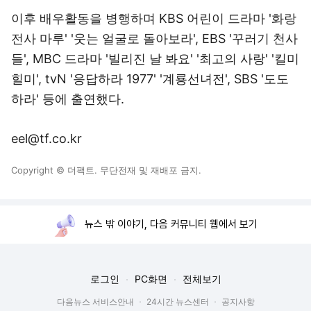
이후 배우활동을 병행하며 KBS 어린이 드라마 '화랑
전사 마루' '웃는 얼굴로 돌아보라', EBS '꾸러기 천사
들', MBC 드라마 '빌리진 날 봐요' '최고의 사랑' '킬미
힐미', tvN '응답하라 1977' '계룡선녀전', SBS '도도
하라' 등에 출연했다.
eel@tf.co.kr
Copyright © 더팩트. 무단전재 및 재배포 금지.
뉴스 밖 이야기, 다음 커뮤니티 웹에서 보기
로그인
PC화면
전체보기
다음뉴스 서비스안내
24시간 뉴스센터
공지사항