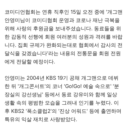
코미디언협회는 연휴 직후인 15일 오전 중에 '개그맨
안영미님이 코미디협회 운영과 코로나 재난 극복을
위해 사랑의 후원금을 보내주셨습니다. 동료들을 위
한 감동적 선행에 회원 여러분의 성원과 격려를 바랍
니다. 집회 규제가 완화되는대로 협회에서 감사의 전
달식을 갖겠습니다'라는 내용의 전통문을 회원 전원
에게 전달할 예정이다.
안영미는 2004년 KBS 19기 공채 개그맨으로 데뷔
한 뒤 '개그콘서트'의 코너 'Go!Go! 예술 속으로' '분
장실의 강선생님' 등에서 동료 강유미와 함께 일상
생활 속의 평범한 모습을 그려내 인기를 누렸다. 이
후 KBS2 '폭소클럽2'의 '진상 어워드' 등에 출연하며
특유의 익살 재치로 사랑받았다.