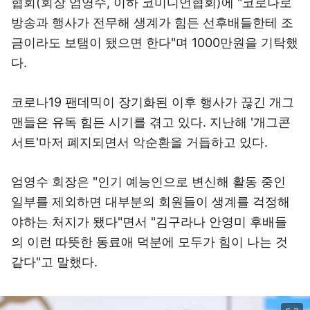
협회(회장 엄영수, 이하 코미디언협회)에 "코로나로
방송과 행사가 전무해 생계가 힘든 선후배들한테 조
금이라도 보탬이 됐으면 한다"며 1000만원을 기탁했
다.
코로나19 팬데믹이 장기화된 이후 행사가 끊긴 개그
맨들은 유독 힘든 시기를 겪고 있다. 지난해 '개그콘
서트'마저 폐지되면서 악순환을 거듭하고 있다.
엄영수 회장은 "인기 예능인으로 변신해 활동 중인
일부를 제외하면 대부분의 회원들이 생계를 걱정해
야하는 처지가 됐다"면서 "김구라나 안영미 후배들
의 이런 따뜻한 동료애 덕분에 모두가 힘이 나는 것
같다"고 말했다.
이미지 크게 보기