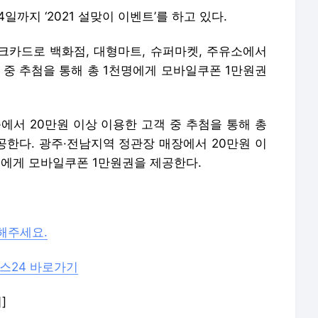
서 20만원 이상 이용한 고객 중 추첨을 통해 총
공한다. 광주·전남지역 정관장 매장에서 20만원 이
0명에게 모바일쿠폰 1만원권을 제공한다.
해주세요.
스24 바로가기
]
 재배포 금지.
언론사로 이동합니다.
"영상통화 새배 드리기"…SKT, 무료 혜택 제공
전광훈 목사 "조국도 수갑 안찼다…전라도 판사들, 용서하지 않겠다"