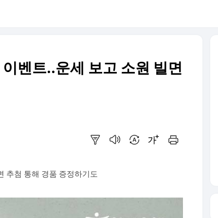
' 이벤트..운세 보고 소원 빌면
요약보기
음성으로 듣기
번역 설정
글씨크기 조절하기
인쇄하기
면 추첨 통해 경품 증정하기도