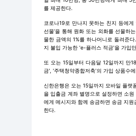
일 최대 10만명, 총 50만명에게 최대
를 제공한다.
코로나19로 만나지 못하는 친지 등에게 
선물’을 통해 원화 또는 외화를 선물하는
물한 금액의 1%를 하나머니로 돌려준다.
지 불입 가능한 'e-플러스 적금'을 가입
또 오는 15일부터 다음달 12일까지 만1
금', '주택청약종합저축'의 가입 상품수
신한은행은 오는 15일까지 모바일 플랫폼
을 입출금 계좌 별명으로 설정하면 소원
에게 메시지와 함께 송금하면 송금 지원
한다.
입출금 계좌 별명은 이벤트 페이지를 통
지카드 송금을 모두 완료하면 추첨을 통