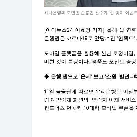
하나은행의 모델인 손흥민 선수가 '설 맞이 이벤트
[아이뉴스24 이효정 기자] 올해 설 연
은행권은 코로나19로 앞당겨진 '언택트'
모바일 플랫폼을 활용해 신년 토정비결,
비한 것이 특징이다. 경품도 포인트 증정,
◆ 은행 앱으로 '운세' 보고 '소원' 빌면
11일 금융권에 따르면 우리은행은 이날부
킹 예약이체 화면의 '연락처 이체 서비스
킨도너츠 먼치킨 10개팩 모바일 쿠폰을 