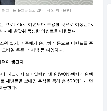
'를 알리는 푯말을 들고 있다. [사진=하나은행]
휴는 코로나19로 예년보다 조용할 것으로 예상된다.
 시대에 발맞춰 풍성한 이벤트를 마련했다.
 소원 빌기, 가족에게 송금하기 등으로 이벤트를 준
 모바일 쿠폰, 캐시백 등 다양하다.
…혜택이 생긴다
터 14일까지 모바일뱅킹 앱 원(WON)뱅킹의 원뱅
'로 세뱃돈을 보내면 추첨을 통해 총 500명에게 던
제공한다.