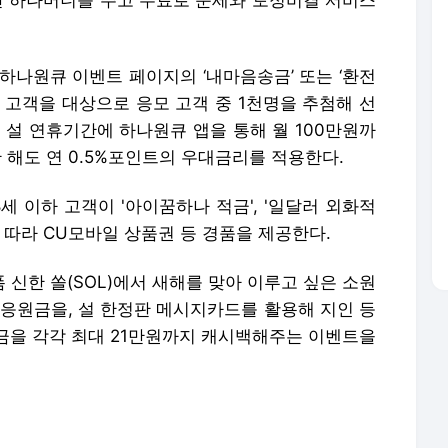
 5만 하나머니를 주고 무료로 운세와 토정비결 서비스
하나원큐 이벤트 페이지의 ‘내마음송금’ 또는 ‘환전
 고객을 대상으로 응모 고객 중 1천명을 추첨해 선
 설 연휴기간에 하나원큐 앱을 통해 월 100만원까
만 해도 연 0.5%포인트의 우대금리를 적용한다.
8세 이하 고객이 '아이꿈하나 적금', '일달러 외화적
에 따라 CU모바일 상품권 등 경품을 제공한다.
 신한 쏠(SOL)에서 새해를 맞아 이루고 싶은 소원
 응원금을, 설 한정판 메시지카드를 활용해 지인 등
금을 각각 최대 21만원까지 캐시백해주는 이벤트을
해 계좌별로 설정 가능하다. 계좌 별명 설정과 메시
해 바디프랜드 안마의자도 증정한다.