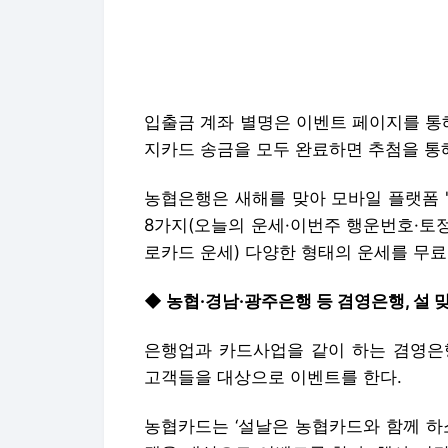
농협은행은 새해를 맞아 모바일 플랫폼 
8가지(오늘의 운세·이번주 행운번호·토
로카드 운세) 다양한 형태의 운세를 무료
◆ 농협·경남·광주은행 등 겸영은행, 설 
은행업과 카드사업을 같이 하는 겸영은
고객들을 대상으로 이벤트를 한다.
농협카드는 ‘설날은 농협카드와 함께 하
객을 대상으로 이벤트를 한다. 행사 기간
원 이상 사용한 고객 중 추첨을 통해 경
가 추첨권이 부여되며 최대 10매까지 부
경품으로는 순금 소 20돈(1명), LG 전
준다. 캐시백 혜택은 100명에게 5만원,