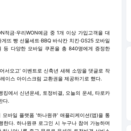
ON적금·우리WON예금 중 1개 이상 가입고객을 대
게뜨 빵 선물세트·BBQ 바삭칸 치킨·GS25 모바일
 등 다양한 모바일 쿠폰을 총 840명에게 증정한
 어서오고’ 이벤트로 신축년 새해 소망을 댓글로 작
플레이스 아이스크림 교환권을 제공하기로 했다.
뱅킹에서 신년운세, 토정비결, 오늘의 운세, 타로카
한다.
 모바일 플랫폼 '하나원큐' 애플리케이션(앱)을 통
진행한다. 하나원큐 로그인 시 누구나 참여 가능하며