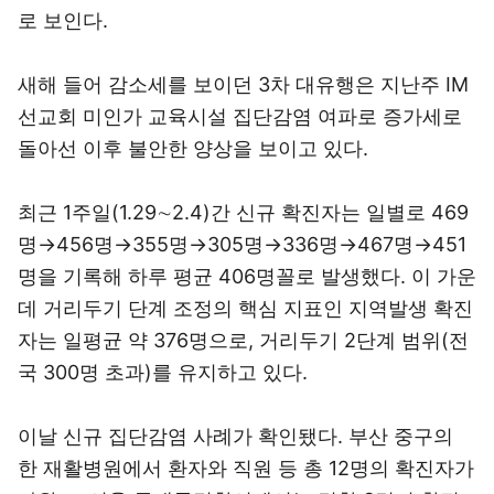
로 보인다.
새해 들어 감소세를 보이던 3차 대유행은 지난주 IM
선교회 미인가 교육시설 집단감염 여파로 증가세로
돌아선 이후 불안한 양상을 보이고 있다.
최근 1주일(1.29∼2.4)간 신규 확진자는 일별로 469
명→456명→355명→305명→336명→467명→451
명을 기록해 하루 평균 406명꼴로 발생했다. 이 가운
데 거리두기 단계 조정의 핵심 지표인 지역발생 확진
자는 일평균 약 376명으로, 거리두기 2단계 범위(전
국 300명 초과)를 유지하고 있다.
이날 신규 집단감염 사례가 확인됐다. 부산 중구의
한 재활병원에서 환자와 직원 등 총 12명의 확진자가