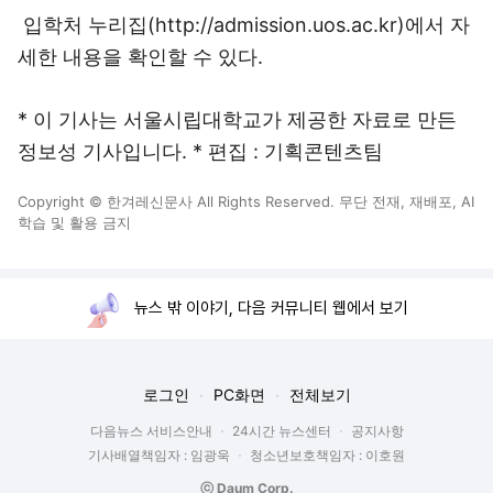
입학처 누리집(http://admission.uos.ac.kr)에서 자
세한 내용을 확인할 수 있다.
* 이 기사는 서울시립대학교가 제공한 자료로 만든
정보성 기사입니다. * 편집 : 기획콘텐츠팀
Copyright © 한겨레신문사 All Rights Reserved. 무단 전재, 재배포, AI
학습 및 활용 금지
뉴스 밖 이야기, 다음 커뮤니티 웹에서 보기
로그인
PC화면
전체보기
다음뉴스 서비스안내
24시간 뉴스센터
공지사항
기사배열책임자 : 임광욱
청소년보호책임자 : 이호원
ⓒ Daum Corp.