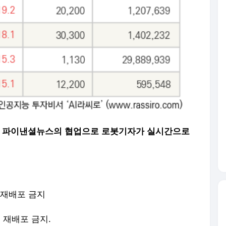
씽크풀과 파이낸셜뉴스의 협업으로 로봇기자가 실시간으로
-재배포 금지
및 재배포 금지.