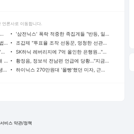
 언론사로 이동합니다.
 아파트 방화사건 수사팀장 숨진 채 발견…사망 경위 조사
'삼전닉스' 폭락 적중한 족집게들 "반등, 일회성 아니다"면서... AI 과잉투자엔 '우려'
황정민 사생활 논란, '77번 통화' 기록에 법조계 주목
조갑제 "투표율 조작 선동꾼, 멍청한 선관위보다 더 나빠"
日 유명 영화배우, 자택서 숨진 채 발견…'마약투약 혐의'
SK하닉 레버리지에 7억 올인한 은행원..."한 달 만에 5억 증발" 멘붕
경기 광주 아파트 화단서 40대 女 숨진 채 발견…시신 옆엔 '이불'
황정음, 정보석 전남편 언급에 당황…"지금은 정말 행복"
세 번 결혼 후 싱글 된 이아현…"어렸고, 생각도 짧았다"
하이닉스 270만원대 '몰빵'했던 미자, 근황 질문에 "지금 털면 죽어요"
서비스 약관/정책