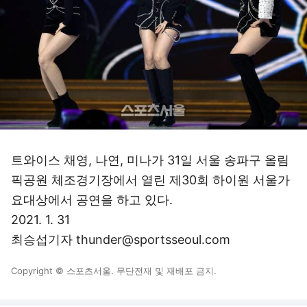
트와이스 채영, 나연, 미나가 31일 서울 송파구 올림
픽공원 체조경기장에서 열린 제30회 하이원 서울가
요대상에서 공연을 하고 있다.
2021. 1. 31
최승섭기자 thunder@sportsseoul.com
Copyright © 스포츠서울. 무단전재 및 재배포 금지.