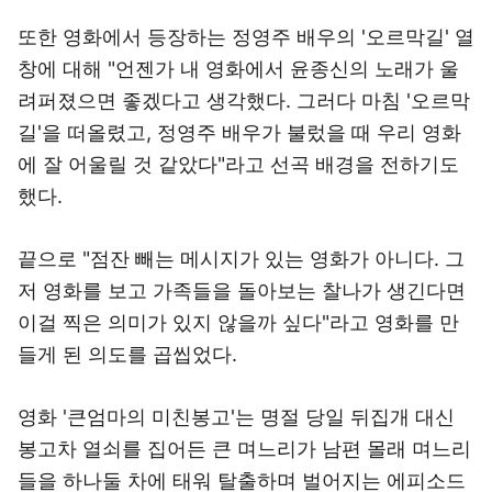
또한 영화에서 등장하는 정영주 배우의 '오르막길' 열
창에 대해 "언젠가 내 영화에서 윤종신의 노래가 울
려퍼졌으면 좋겠다고 생각했다. 그러다 마침 '오르막
길'을 떠올렸고, 정영주 배우가 불렀을 때 우리 영화
에 잘 어울릴 것 같았다"라고 선곡 배경을 전하기도
했다.
끝으로 "점잔 빼는 메시지가 있는 영화가 아니다. 그
저 영화를 보고 가족들을 돌아보는 찰나가 생긴다면
이걸 찍은 의미가 있지 않을까 싶다"라고 영화를 만
들게 된 의도를 곱씹었다.
영화 '큰엄마의 미친봉고'는 명절 당일 뒤집개 대신
봉고차 열쇠를 집어든 큰 며느리가 남편 몰래 며느리
들을 하나둘 차에 태워 탈출하며 벌어지는 에피소드