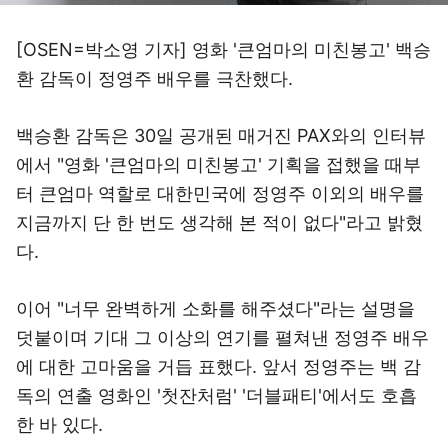
[OSEN=박소영 기자] 영화 '큰엄마의 미친봉고' 백승
환 감독이 정영주 배우를 극찬했다.
백승환 감독은 30일 공개된 매거진 PAX와의 인터뷰
에서 "영화 '큰엄마의 미친봉고' 기획을 접했을 때부
터 큰엄마 역할로 대한민국에 정영주 이외의 배우를
지금까지 단 한 번도 생각해 본 적이 없다"라고 밝혔
다.
이어 "너무 완벽하게 소화를 해주셨다"라는 설명을
덧붙이며 기대 그 이상의 연기를 펼쳐낸 정영주 배우
에 대한 고마움을 거듭 표했다. 앞서 정영주는 백 감
독의 연출 영화인 '첫잔처럼' '더블패티'에서도 호흡
한 바 있다.