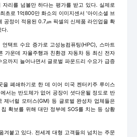
위 자리를 넘볼만 하다는 평가를 받고 있다. 실제로
 최초로 1억800만 화소의 이미지센서 '아이소셀 브
세 공정이 적용된 0.7㎛ 픽셀의 신제품 라인업을 확
다.
 언택트 수요 증가로 고성능컴퓨팅(HPC), 스마트
파른 가운데 자율주행과 친환경 자동차 등 최신 전자
 수요까지 늘어나면서 글로벌 파운드리 수요가 급증
곳을 폐쇄하기로 한 데 이어 미국 켄터키주 루이스
계에서는 반도체가 없어 공장이 셧다운될 정도로 반
국 제너럴 모터스(GM) 등 글로벌 완성차 업체들은
칩 확보를 위해 대만 정부에 SOS를 치는 등 상황
 옮겨붙고 있다. 전세계 대형 고객들의 넘치는 주문