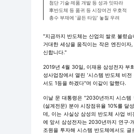
첨단 기술·제품 개발 등 성과 잇따라
車반도체 등 품귀 등 시장여건 우호적
총수 부재에 '골든 타임' 놓칠 우려
"지금까지 반도체는 산업의 쌀로 불렸습
거대한 세상을 움직이는 작은 엔진이자,
신합니다."
2019년 4월 30일, 이재용 삼성전자
성사업장에서 열린 '시스템 반도체 비전
서도 1등을 하겠다"며 이같이 말했다.
이날 문 대통령은 "2030년까지 시스템
(설계전문) 분야 시장점유율 10%를 
데, 이는 사실상 삼성의 반도체 사업 
에 앞서 삼성전자는 2030년까지 연구·개발
조원을 투자해 시스템 반도체에서도 글로벌