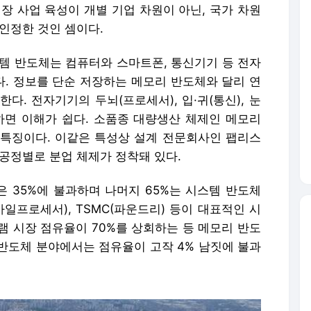
장 사업 육성이 개별 기업 차원이 아닌, 국가 차원
인정한 것인 셈이다.
스템 반도체는 컴퓨터와 스마트폰, 통신기기 등 전자
. 정보를 단순 저장하는 메모리 반도체와 달리 연
다. 전자기기의 두뇌(프로세서), 입·귀(통신), 눈
하면 이해가 쉽다. 소품종 대량생산 체제인 메모리
특징이다. 이같은 특성상 설계 전문회사인 팹리스
공정별로 분업 체제가 정착돼 있다.
 35%에 불과하며 나머지 65%는 시스템 반도체
모바일프로세서), TSMC(파운드리) 등이 대표적인 시
램 시장 점유율이 70%를 상회하는 등 메모리 반도
반도체 분야에서는 점유율이 고작 4% 남짓에 불과