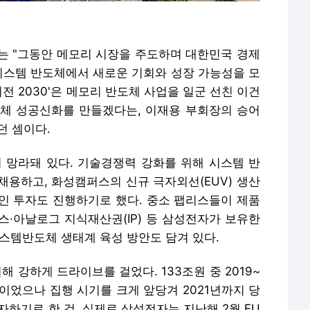
전자는 "그동안 메모리 시장을 주도하며 대한민국 경제
 시스템 반도체에서 새로운 기회와 성장 가능성을 모
전 2030'은 메모리 반도체 사업을 일군 선친 이건
체 성공신화를 만들겠다는, 이재용 부회장의 승어
던 셈이다.
이 망라돼 있다. 기술경쟁력 강화를 위해 시스템 반
 채용하고, 화성캠퍼스의 신규 극자외선(EUV) 생산
인 투자도 진행하기로 했다. 중소 팹리스들이 제품
스·아날로그 지식재산권(IP) 등 삼성전자가 보유한
스템반도체 생태계 육성 방안도 담겨 있다.
해 강하게 드라이브를 걸었다. 133조원 중 2019~
획이었으나 집행 시기를 크게 앞당겨 2021년까지 당
자하기로 한 것. 실제로 삼성전자는 지난해 2월 EU