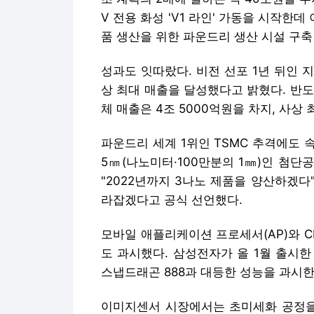
V 전용 화성 'V1 라인' 가동을 시작한데
품 생산을 위한 파운드리 생산 시설 구축
성과도 잇따랐다. 비전 선포 1년 뒤인 
상 최대 매출을 달성했다고 밝혔다. 반도체
체 매출은 4조 5000억원을 차지, 사상 
파운드리 세계 1위인 TSMC 추격에도 
5㎚(나노미터·100만분의 1㎜)인 첨단
"2022년까지 3나노 제품을 양산하겠다
라잡겠다고 공식 선언했다.
모바일 애플리케이션 프로세서(AP)와 
도 과시했다. 삼성전자가 올 1월 출시한
스냅드래곤 888과 대등한 성능을 과시한
이미지센서 시장에서는 초미세화 공정을