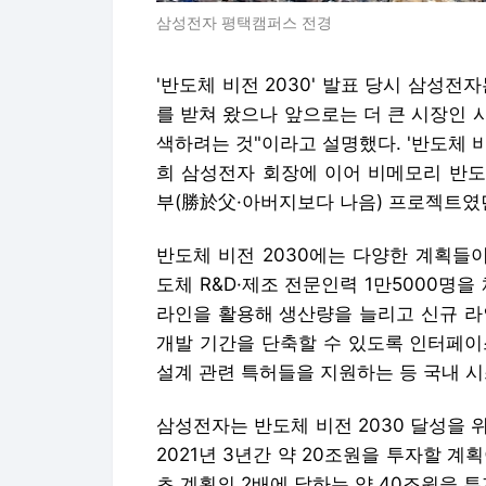
삼성전자 평택캠퍼스 전경
'반도체 비전 2030' 발표 당시 삼성
를 받쳐 왔으나 앞으로는 더 큰 시장인
색하려는 것"이라고 설명했다. '반도체 비
희 삼성전자 회장에 이어 비메모리 반도
부(勝於父·아버지보다 나음) 프로젝트였
반도체 비전 2030에는 다양한 계획들
도체 R&D·제조 전문인력 1만5000명을
라인을 활용해 생산량을 늘리고 신규 라
개발 기간을 단축할 수 있도록 인터페이
설계 관련 특허들을 지원하는 등 국내 시
삼성전자는 반도체 비전 2030 달성을 위
2021년 3년간 약 20조원을 투자할 계
초 계획의 2배에 달하는 약 40조원을 투