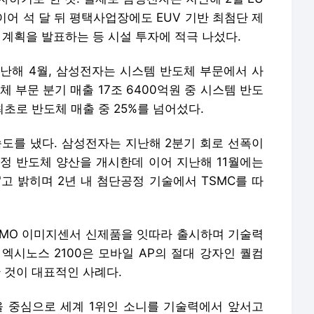
 이어 석 달 뒤 평택사업장에도 EUV 기반 최첨단 제
 계획을 발표하는 등 시설 투자에 적극 나섰다.
지난해 4월, 삼성전자는 시스템 반도체 부문에서 사
 부문 분기 매출 17조 6400억원 중 시스템 반도
최초로 반도체 매출 중 25%를 넘어섰다.
속도를 냈다. 삼성전자는 지난해 2분기 회로 선폭이
공정 반도체 양산을 개시한데 이어 지난해 11월에는
"고 밝히며 2년 내 첨단공정 기술에서 TSMC를 따
CMO 이미지센서 신제품을 잇따라 출시하며 기술력
 엑시노스 2100은 모바일 AP의 절대 강자인 퀄컴
 것이 대표적인 사례다.
 중심으로 세계 1위인 소니를 기술력에서 앞서고