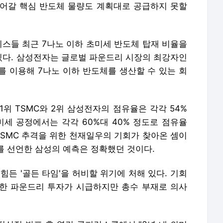
어갈 핵심 반도체 물량도 계획대로 공급하지 못할
리스들 최근 7나노 이하 초미세 반도체 탑재 비율을
다. 삼성전자는 글로벌 파운드리 시장의 최강자인
)를 이용해 7나노 이하 반도체를 생산할 수 있는 회
위 TSMC와 2위 삼성전자의 점유율은 각각 54%
 미세 공정에서는 각각 60%대 40% 정도로 점유율
TSMC 추격을 위한 천재일우의 기회가 찾아온 셈이
자를 선언한 삼성의 예측은 정확했던 것이다.
힘든 '골든 타임'을 허비할 위기에 처해 있다. 기회
감한 파운드리 투자가 시급하지만 총수 부재로 의사