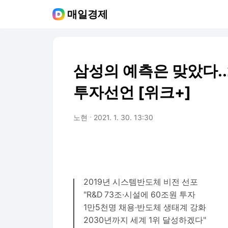
매일경제
삼성의 예측은 맞았다.
투자선언 [위크+]
노현
2021. 1. 30. 13:30
2019년 시스템반도체 비전 선포
"R&D 73조·시설에 60조원 투자
1만5천명 채용·반도체 생태계 강화
2030년까지 세계 1위 달성하겠다"