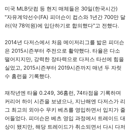
미국 MLB닷컴 등 현지 매체들은 30일(한국시간)
"자유계약선수(FA) 피더슨이 컵스와 1년간 700만 달
러(약 78억원)에 입단하기로 합의했다"고 전했다.
2014년 다저스에서 처음 메이저리그를 밟은 피더슨
은 2015시즌부터 주전으로 활약했다. 타율은 다소
떨어지지만, 강력한 장타력으로 다저스 타선에 힘을
실었고, 2015시즌부터 2019시즌까지 매년 두 자릿
수 홈런을 기록했다.
재작년엔 타율 0.249, 36홈런, 74타점을 기록하며
커리어 하이 시즌을 보냈으나, 지난해엔 다저스가 리
그 최고의 외야수 무키 베츠를 영입하면서 입지가 줄
어들었다. 피더슨은 베츠 영입 과정에서 트레이드 대
상이 됐지만, 해당 트레이드가 취소되면서 다시 다저