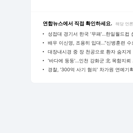
연합뉴스에서 직접 확인하세요.
해당 언
대장내
'바다에 