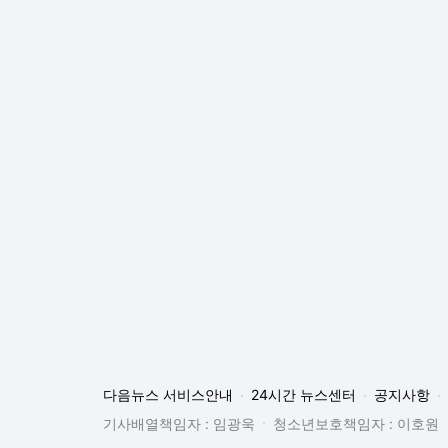
다음뉴스 서비스안내
24시간 뉴스센터
공지사항
기사배열책임자 : 임광욱
청소년보호책임자 : 이호원