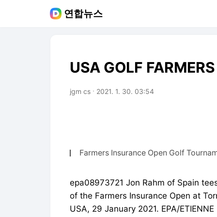
연합뉴스
USA GOLF FARMERS
jgm cs
2021. 1. 30. 03:54
Farmers Insurance Open Golf Tourna
epa08973721 Jon Rahm of Spain tees 
of the Farmers Insurance Open at Torr
USA, 29 January 2021. EPA/ETIENN