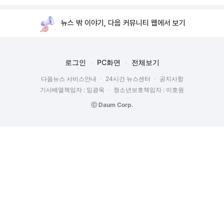
뉴스 밖 이야기, 다음 커뮤니티 웹에서 보기
로그인
PC화면
전체보기
다음뉴스 서비스안내
24시간 뉴스센터
공지사항
기사배열책임자 : 임광욱
청소년보호책임자 : 이호원
ⓒ Daum Corp.