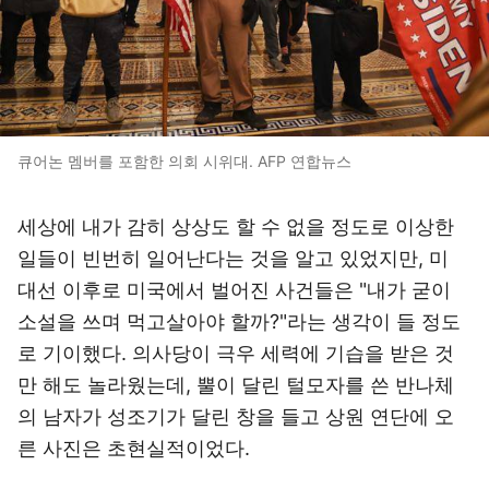
큐어논 멤버를 포함한 의회 시위대. AFP 연합뉴스
세상에 내가 감히 상상도 할 수 없을 정도로 이상한
일들이 빈번히 일어난다는 것을 알고 있었지만, 미
대선 이후로 미국에서 벌어진 사건들은 "내가 굳이
소설을 쓰며 먹고살아야 할까?"라는 생각이 들 정도
로 기이했다. 의사당이 극우 세력에 기습을 받은 것
만 해도 놀라웠는데, 뿔이 달린 털모자를 쓴 반나체
의 남자가 성조기가 달린 창을 들고 상원 연단에 오
른 사진은 초현실적이었다.