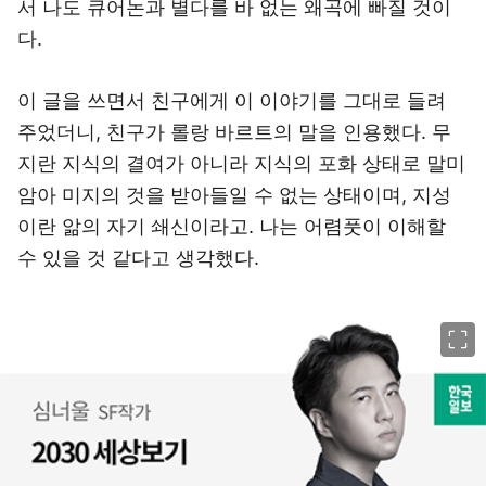
서 나도 큐어논과 별다를 바 없는 왜곡에 빠질 것이
다.
이 글을 쓰면서 친구에게 이 이야기를 그대로 들려
주었더니, 친구가 롤랑 바르트의 말을 인용했다. 무
지란 지식의 결여가 아니라 지식의 포화 상태로 말미
암아 미지의 것을 받아들일 수 없는 상태이며, 지성
이란 앎의 자기 쇄신이라고. 나는 어렴풋이 이해할
수 있을 것 같다고 생각했다.
이미지 크게 보기