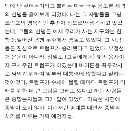
덕에 난 큐어논이라고 불리는 미국 극우 음모론 세력
의 신념을 훑어보게 되었다. 나는 그 사람들을 그냥
트럼프의 맹목적인 추종자 정도로만 생각하고 있었
는데, 그들의 신념은 이제 우리가 사는 지구와는 한
창 동떨어진 평행 우주에서 맴돌고 있었다. 그 사람
들은 진심으로 트럼프가 승리했다고 믿었다. 부정선
거 운운이 아니라, 정말로 (그들에게는) 빛의 용사이
자 구세주인 트럼프가 이겼는데 바이든을 꼭두각시
로 써먹기 위하여 일부러 대통령에 앉혔다고 말하는
것이었다. 트럼프가 수세에 몰릴 때마다 트럼프가 미
래를 위한 더 큰 그림을 그리고 있다고 하는 사람들
은 종말론자들과 크게 닮아 있었다. 약속한 시간에
종말이 오지 않자, 이런저런 핑계를 대면서 종말의
시기를 미루는 가짜 예언자들.