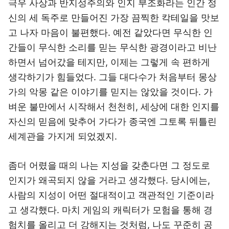
극우 사상과 반지성주의와 인지 부조화라는 인간 정
신의 세 독주로 만들어진 가장 끔찍한 칵테일을 맛보
고 나자 마음이 불편했다. 예전 같았다면 무식한 인
간들이 무식한 소리를 믿는 무식한 광경이라고 비난
하면서 넘어갔을 테지만, 이제는 그렇게 속 편하게
생각하기가 힘들었다. 그들 대다수가 처음부터 몽상
가의 악몽 같은 이야기를 믿지는 않았을 것이다. 가
벼운 불만에서 시작해서 천천히, 세상에 대한 인지를
자신의 믿음에 맞추어 가다가 종국엔 그토록 뒤틀린
세계관을 가지게 되었겠지.
좀더 어렸을 때의 나는 지성을 갖춘다면 그 정도로
인지가 왜곡되지 않을 거라고 생각했다. 당시에는,
사람의 지성이 어떤 절대적이고 객관적인 기준이라
고 생각했다. 마치 게임의 캐릭터가 모험을 통해 경
험치를 올리고 더 강해지는 것처럼, 나도 꾸준히 공