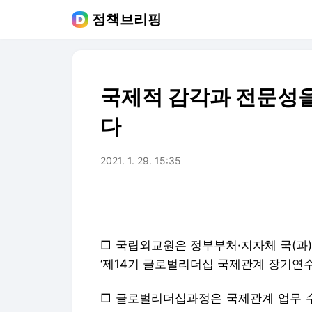
정책브리핑
국제적 감각과 전문성
다
2021. 1. 29. 15:35
□ 국립외교원은 정부부처·지자체 국(과
‘제14기 글로벌리더십 국제관계 장기연수과
□ 글로벌리더십과정은 국제관계 업무 