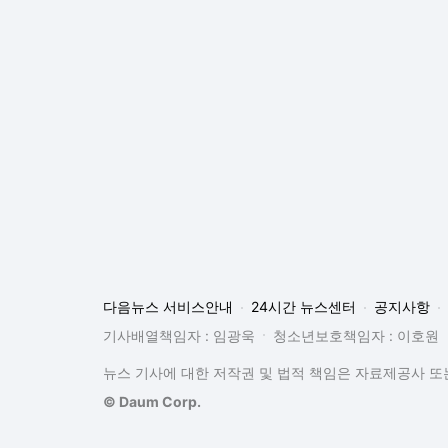
다음뉴스 서비스안내
24시간 뉴스센터
공지사항
기사배열책임자 : 임광욱
청소년보호책임자 : 이호원
뉴스 기사에 대한 저작권 및 법적 책임은 자료제공사 또는
© Daum Corp.