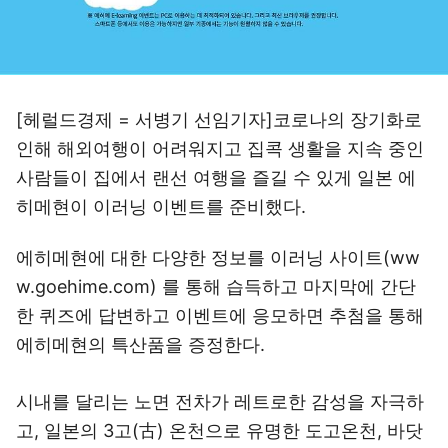
[헤럴드경제 = 서병기 선임기자]코로나의 장기화로
인해 해외여행이 어려워지고 집콕 생활을 지속 중인
사람들이 집에서 랜선 여행을 즐길 수 있게 일본 에
히메현이 이러닝 이벤트를 준비했다.
에히메현에 대한 다양한 정보를 이러닝 사이트(ww
w.goehime.com) 를 통해 습득하고 마지막에 간단
한 퀴즈에 답변하고 이벤트에 응모하면 추첨을 통해
에히메현의 특산품을 증정한다.
시내를 달리는 노면 전차가 레트로한 감성을 자극하
고, 일본의 3고(古) 온천으로 유명한 도고온천, 바닷