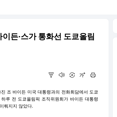
.바이든·스가 통화선 도쿄올림
요약보기
음성으로 듣기
번역 설정
글씨크기 조절하기
인쇄하기
 가진 조 바이든 미국 대통령과의 전화회담에서 도쿄
 하루 전 도쿄올림픽 조직위원회가 바이든 대통령
 이뤄지지 않았다.