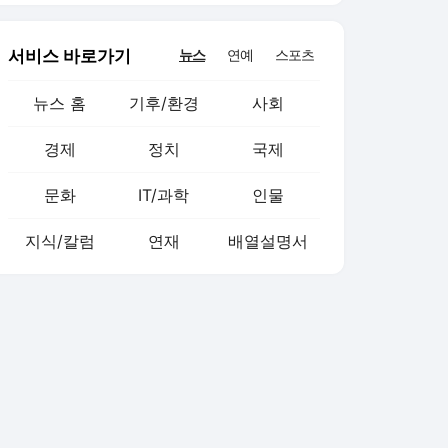
서비스 바로가기
뉴스
연예
스포츠
뉴스 홈
기후/환경
사회
경제
정치
국제
문화
IT/과학
인물
지식/칼럼
연재
배열설명서