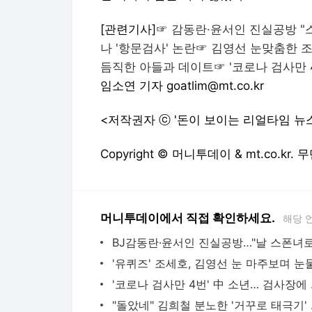
[관련기사]☞
감동란·윤서인 진실공방 "스
나 '항문검사' 논란
☞
김영선 눈맞춤한 조
듬직한 아들과 데이트
☞
'코로나 검사만 
임소연 기자 goatlim@mt.co.kr
<저작권자 ⓒ '돈이 보이는 리얼타임 뉴
Copyright © 머니투데이 & mt.co.kr
머니투데이에서 직접 확인하세요.
해당 
'코로나 검사
"돌았네" 