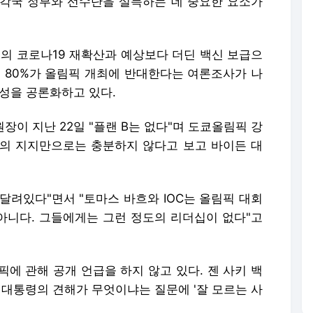
각국 정부와 선수단을 설득하는 데 중요한 요소가
의 코로나19 재확산과 예상보다 더딘 백신 보급으
의 80%가 올림픽 개최에 반대한다는 여론조사가 나
요성을 공론화하고 있다.
장이 지난 22일 "플랜 B는 없다"며 도쿄올림픽 강
OC의 지지만으로는 충분하지 않다고 보고 바이든 대
 달려있다"면서 "토마스 바흐와 IOC는 올림픽 대회
 아니다. 그들에게는 그런 정도의 리더십이 없다"고
에 관해 공개 언급을 하지 않고 있다. 젠 사키 백
 대통령의 견해가 무엇이냐는 질문에 '잘 모르는 사