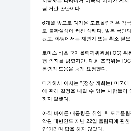
지불하는 나라여서 미국의 지지가 세계 
될 거란 판단이다.
6개월 앞으로 다가온 도쿄올림픽은 각국
로 불확실성이 커진 상태다. 일본 국민
왔고, 야당에서는 재연기 또는 취소 필
토마스 바흐 국제올림픽위원회(IOC) 위원
행 의지를 밝혔지만, 대회 조직위는 I
통령의 도움을 공개 요청했다.
다카하시 이사는 "(정상 개최는) 미국에
에 관해 결정을 내릴 수 있는 사람들이
까지 말했다.
아직 바이든 대통령은 취임 후 도쿄올림픽
악관 대변인도 지난 22일 올림픽에 관한
안'이라며 답을 하지 않았다.