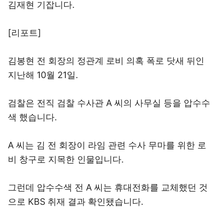
김재현 기잡니다.
[리포트]
김봉현 전 회장의 정관계 로비 의혹 폭로 닷새 뒤인
지난해 10월 21일.
검찰은 전직 검찰 수사관 A 씨의 사무실 등을 압수수
색 했습니다.
A 씨는 김 전 회장이 라임 관련 수사 무마를 위한 로
비 창구로 지목한 인물입니다.
그런데 압수수색 전 A 씨는 휴대전화를 교체했던 것
으로 KBS 취재 결과 확인됐습니다.