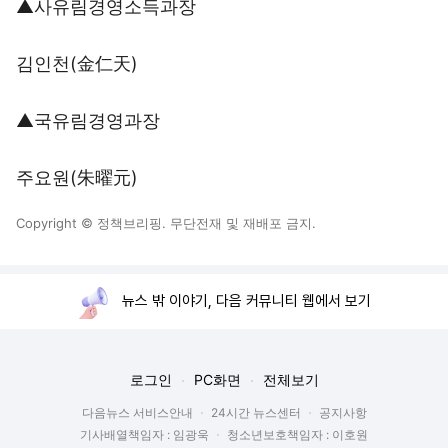
▲사유림경영소득과장
김인천(金仁天)
▲국유림경영과장
주요원(朱曜元)
Copyright © 정책브리핑. 무단전재 및 재배포 금지.
뉴스 밖 이야기, 다음 커뮤니티 웹에서 보기
로그인
PC화면
전체보기
다음뉴스 서비스안내
24시간 뉴스센터
공지사항
기사배열책임자 : 임광욱
청소년보호책임자 : 이호원