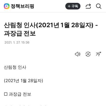
공유하기
통합검색
정책브리핑
구독
산림청 인사(2021년 1월 28일자) -
과장급 전보
2021. 1. 27. 15:36
음성으로 듣기
번역 설정
글씨크기 조절하기
산림청 인사
(2021년 1월 28일자)
□ 과장급 전보