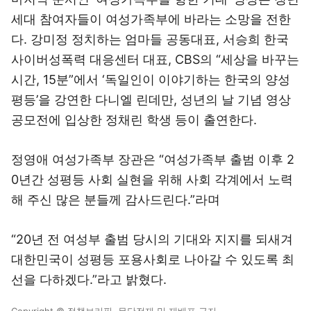
세대 참여자들이 여성가족부에 바라는 소망을 전한
다. 강미정 정치하는 엄마들 공동대표, 서승희 한국
사이버성폭력 대응센터 대표, CBS의 “세상을 바꾸는
시간, 15분”에서 ‘독일인이 이야기하는 한국의 양성
평등’을 강연한 다니엘 린데만, 성년의 날 기념 영상
공모전에 입상한 정채린 학생 등이 출연한다.
정영애 여성가족부 장관은 “여성가족부 출범 이후 2
0년간 성평등 사회 실현을 위해 사회 각계에서 노력
해 주신 많은 분들께 감사드린다.”라며
“20년 전 여성부 출범 당시의 기대와 지지를 되새겨
대한민국이 성평등 포용사회로 나아갈 수 있도록 최
선을 다하겠다.”라고 밝혔다.