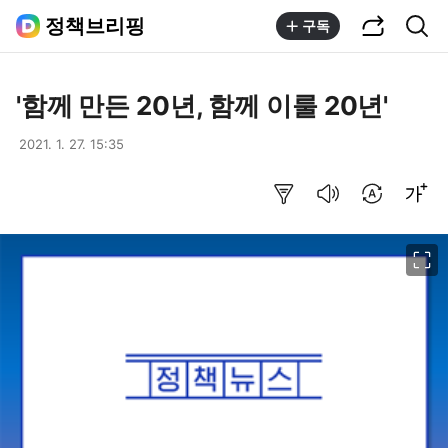
공유하기
통합검색
정책브리핑
구독
'함께 만든 20년, 함께 이룰 20년'
2021. 1. 27. 15:35
요약보기
음성으로 듣기
번역 설정
글씨크기 조절하기
이미지 크게 보기