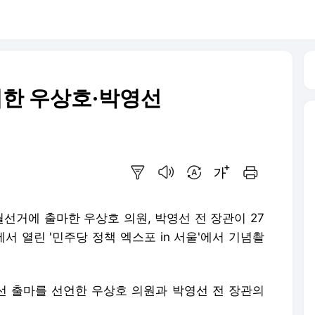
석한 우상호·박영선
요약보기
음성으로 듣기
번역 설정
글씨크기 조절하기
인쇄하기
궐선거에 출마한 우상호 의원, 박영선 전 장관이 27
 열린 '민주당 정책 엑스포 in 서울'에서 기념촬
 출마를 선언한 우상호 의원과 박영선 전 장관의