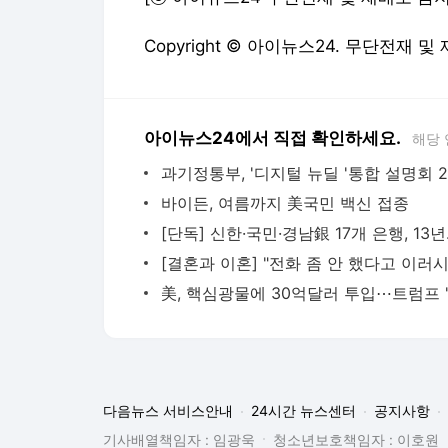
Copyright © 아이뉴스24. 무단전재 및
아이뉴스24에서 직접 확인하세요.
해당 
바이든, 여름까지 美국민 백신 접종
[단독] 신한
다음뉴스 서비스안내
24시간 뉴스센터
공지사항
기사배열책임자 : 임광욱
청소년보호책임자 : 이호원