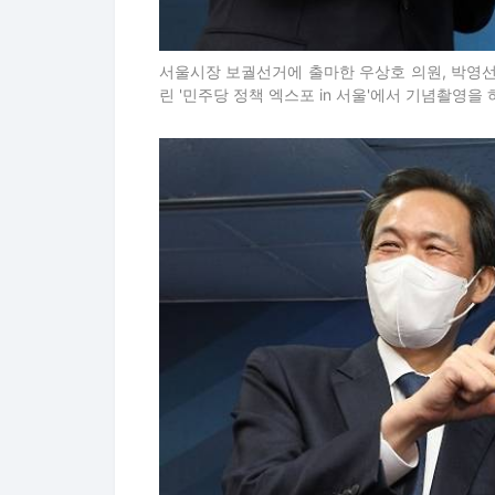
서울시장 보궐선거에 출마한 우상호 의원, 박영선
린 '민주당 정책 엑스포 in 서울'에서 기념촬영을 