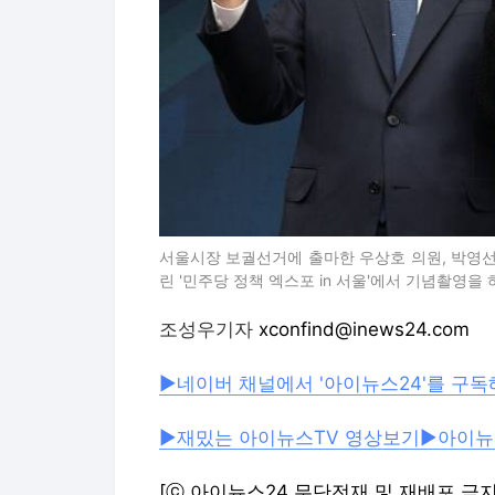
서울시장 보궐선거에 출마한 우상호 의원, 박영선
린 '민주당 정책 엑스포 in 서울'에서 기념촬영을 
조성우기자
 xconfind@inews24.com
▶네이버 채널에서 '아이뉴스24'를 구독
▶재밌는 아이뉴스TV 영상보기
▶아이뉴
[ⓒ 아이뉴스24 무단전재 및 재배포 금지