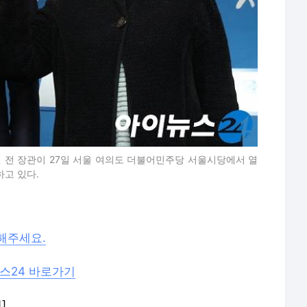
 전 장관이 27일 서울 여의도 더불어민주당 서울시당에서 열
하고 있다.
해주세요.
스24 바로가기
]