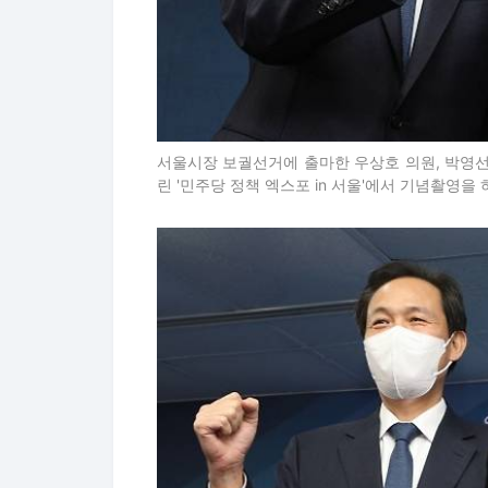
서울시장 보궐선거에 출마한 우상호 의원, 박영선
린 '민주당 정책 엑스포 in 서울'에서 기념촬영을 