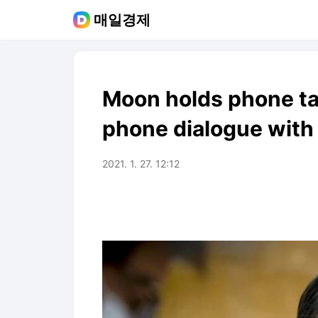
매일경제
Moon holds phone tal
phone dialogue with
2021. 1. 27. 12:12