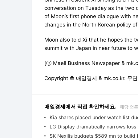
conversation on Tuesday as the two 
of Moon’s first phone dialogue with 
changes in the North Korean policy of
Moon also told Xi that he hopes the two
summit with Japan in near future to w
[ⓒ Maeil Business Newspaper & mk.co.
Copyright © 매일경제 & mk.co.kr.
매일경제에서 직접 확인하세요.
해당 언