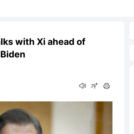
ks with Xi ahead of
 Biden
음성으로 듣기
글씨크기 조절하기
인쇄하기