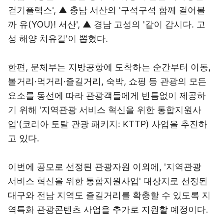
걷기플렉스', ▲ 충남 서산의 '구석구석 함께 걸어볼
까 유(YOU)! 서산', ▲ 경남 고성의 '같이 갑시다. 고
성 해양 치유길'이 뽑혔다.
한편, 문체부는 지방공항에 도착하는 순간부터 이동,
볼거리·먹거리·즐길거리, 숙박, 쇼핑 등 관광의 모든
요소를 동선에 따라 관광객들에게 빈틈없이 제공하
기 위해 '지역관광 서비스 혁신을 위한 통합지원사
업'(코리아 토탈 관광 패키지: KTTP) 사업을 추진하
고 있다.
이번에 공모로 선정된 관광자원 이외에, '지역관광
서비스 혁신을 위한 통합지원사업' 대상지로 선정된
대구와 전남 지역도 즐길거리를 확충할 수 있도록 지
역특화 관광콘텐츠 사업을 추가로 지원할 예정이다.