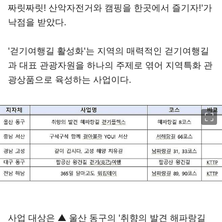
짜릿짜릿! 산악자전거와 캠핑을 한곳에서 즐기자!'가
낙점을 받았다.
'걷기여행길 활성화'는 지역의 매력적인 걷기여행길
과 대표 관광자원을 하나의 주제로 엮어 지역특화 관
광상품으로 육성하는 사업이다.
이미지 크게 보기
사업 대상은 ▲ 울산 동구의 '취향의 발견 해파랑길