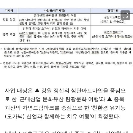
이미지 크게 보기
사업 대상은 ▲ 강원 정선의 삼탄아트마인을 중심으
로 한 '근대산업 문화유산 탄광문화 여행'과 ▲ 충북
괴산의 자연드림파크를 중심으로 한 '친환경 유기농
(오가닉) 산업과 함께하는 치유 여행'이 확정됐다.