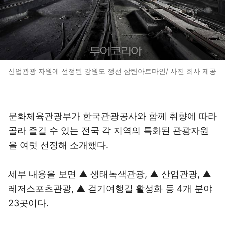
산업관광 자원에 선정된 강원도 정선 삼탄아트마인/ 사진 회사 제공
문화체육관광부가 한국관광공사와 함께 취향에 따라
골라 즐길 수 있는 전국 각 지역의 특화된 관광자원
을 여럿 선정해 소개했다.
세부 내용을 보면 ▲ 생태녹색관광, ▲ 산업관광, ▲
레저스포츠관광, ▲ 걷기여행길 활성화 등 4개 분야
23곳이다.