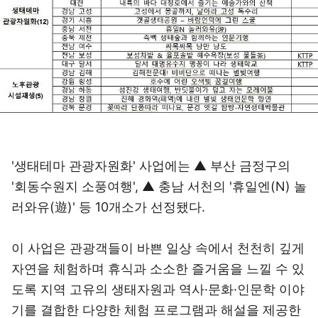
'생태테마 관광자원화' 사업에는 ▲ 부산 금정구의
'회동수원지 소풍여행', ▲ 충남 서천의 '휴일엔(N) 놀
러와유(遊)' 등 10개소가 선정됐다.
이 사업은 관광객들이 바쁜 일상 속에서 천천히 깊게
자연을 체험하며 휴식과 소소한 즐거움을 느낄 수 있
도록 지역 고유의 생태자원과 역사·문화·인문학 이야
기를 결합한 다양한 체험 프로그램과 해설을 제공한