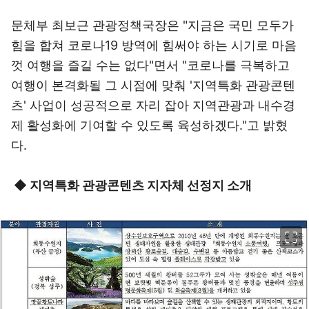
문체부 최보근 관광정책국장은 "지금은 국민 모두가
힘을 합쳐 코로나19 방역에 힘써야 하는 시기로 마음
껏 여행을 즐길 수는 없다"면서 "코로나를 극복하고
여행이 본격화될 그 시점에 맞춰 '지역특화 관광콘텐
츠' 사업이 성공적으로 자리 잡아 지역관광과 내수경
제 활성화에 기여할 수 있도록 육성하겠다."고 밝혔
다.
◆ 지역특화 관광콘텐츠 지자체 선정지 소개
이미지 크게 보기