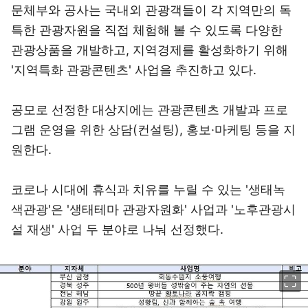
문체부와 공사는 국내외 관광객들이 각 지역만의 독
특한 관광자원을 직접 체험해 볼 수 있도록 다양한
관광상품을 개발하고, 지역경제를 활성화하기 위해
'지역특화 관광콘텐츠' 사업을 추진하고 있다.
공모로 선정한 대상지에는 관광콘텐츠 개발과 프로
그램 운영을 위한 상담(컨설팅), 홍보·마케팅 등을 지
원한다.
코로나 시대에 휴식과 치유를 누릴 수 있는 '생태녹
색관광'은 '생태테마 관광자원화' 사업과 '노후관광시
설 재생' 사업 두 분야로 나눠 선정했다.
이미지 크게 보기