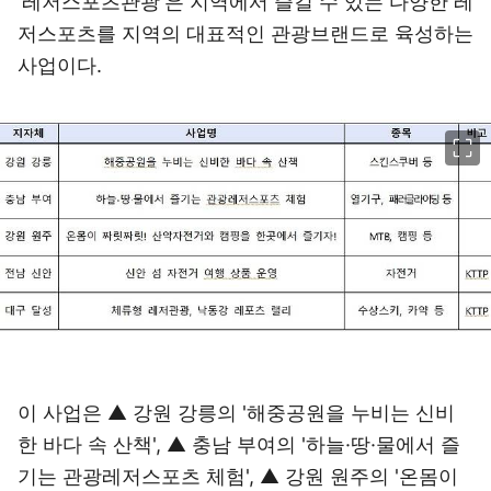
'레저스포츠관광'은 지역에서 즐길 수 있는 다양한 레
저스포츠를 지역의 대표적인 관광브랜드로 육성하는
사업이다.
이미지 크게 보기
이 사업은 ▲ 강원 강릉의 '해중공원을 누비는 신비
한 바다 속 산책', ▲ 충남 부여의 '하늘·땅·물에서 즐
기는 관광레저스포츠 체험', ▲ 강원 원주의 '온몸이