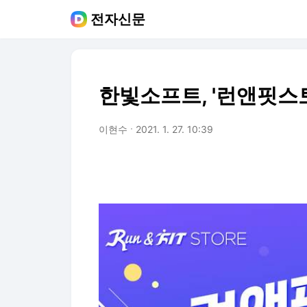
전자신문
한빛소프트, '런앤핏스
이현수
2021. 1. 27. 10:39