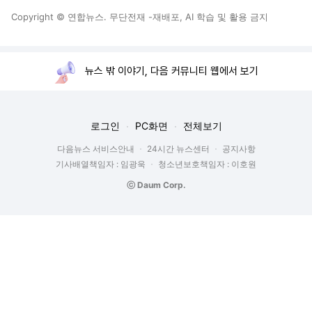
Copyright © 연합뉴스. 무단전재 -재배포, AI 학습 및 활용 금지
뉴스 밖 이야기, 다음 커뮤니티 웹에서 보기
로그인
PC화면
전체보기
다음뉴스 서비스안내
24시간 뉴스센터
공지사항
기사배열책임자 : 임광욱
청소년보호책임자 : 이호원
ⓒ Daum Corp.