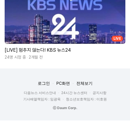
LIVE
[LIVE] 멈추지 않는다! KBS 뉴스24
24명 시청 중
2개월 전
로그인
PC화면
전체보기
다음뉴스 서비스안내
24시간 뉴스센터
공지사항
기사배열책임자 : 임광욱
청소년보호책임자 : 이호원
ⓒ Daum Corp.