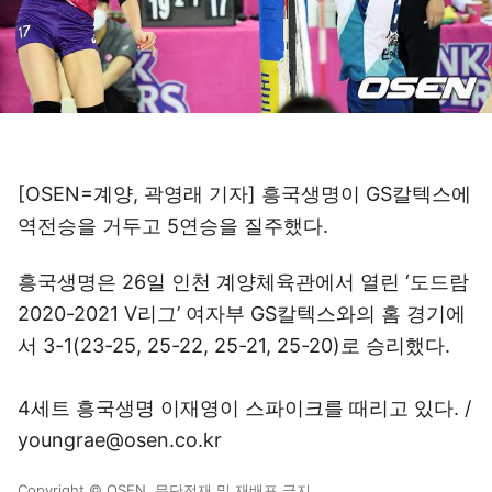
[OSEN=계양, 곽영래 기자] 흥국생명이 GS칼텍스에
역전승을 거두고 5연승을 질주했다.
흥국생명은 26일 인천 계양체육관에서 열린 ‘도드람
2020-2021 V리그’ 여자부 GS칼텍스와의 홈 경기에
서 3-1(23-25, 25-22, 25-21, 25-20)로 승리했다.
4세트 흥국생명 이재영이 스파이크를 때리고 있다. /
youngrae@osen.co.kr
Copyright © OSEN. 무단전재 및 재배포 금지.