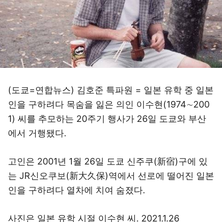
(도쿄=연합뉴스) 김호준 특파원 = 일본 유학 중 일본
인을 구하려다 목숨을 잃은 의인 이수현(1974∼200
1) 씨를 추모하는 20주기 행사가 26일 도쿄와 부산
에서 거행됐다.
고인은 2001년 1월 26일 도쿄 신주쿠(新宿)구에 있
는 JR신오쿠보(新大久保)역에서 선로에 떨어진 일본
인을 구하려다 열차에 치여 숨졌다.
사진은 일본 유학 시절 이수현 씨. 2021.1.26