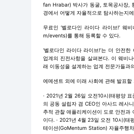
fan Hrabar) 박사가 동굴, 토목공사
경에서 어떻게 자율적으로 탐사하는지에 
무료인 ‘벨로다인 라이다 라이브!’ 웨비나 시리
m/events)를 통해 등록할 수 있다.
‘벨로다인 라이다 라이브!’는 더 안전
업계의 진전사항을 살펴본다. 이 웨비나
래 이동성을 설계하는 업계 전문가들과의 
에메센트 외에 미래 사회에 관해 발표할 
· 2021년 2월 26일 오전10시(태평양 표준
의 공동 설립자 겸 CEO인 아사드 레사니(
추적 관찰 애플리케이션이 도로 안전과 
이다. · 2021년 4월 23일 오전 10시(태
테이션(GoMentum Station) 자율주