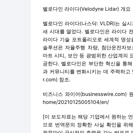
벨로다인 라이다(Velodyne Lidar) 개요
벨로다인 라이다(나스닥: VLDR)는 실
새 시대를 열었다. 벨로다인은 라이다 
라이다 기술 포트폴리오로 세계적 명성을
솔루션은 자율주행 차량, 첨단운전자보조시
마트 시티, 보안 등 광범위한 산업계의 
공한다. 벨로다인은 부단한 혁신을 통해
과 커뮤니티를 변화시키는 데 주력하고 있다.
r.com) 참조.
비즈니스 와이어(businesswire.com) 원문 
home/20210125005104/en/
[이 보도자료는 해당 기업에서 원하는 
므로 번역문의 정확한 사실 확인을 위해
원문만이 공식적인 효력을 갖는 발표로 