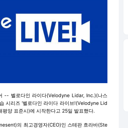
벨로다인 라이다(Velodyne Lidar, Inc.)(나스
습 시리즈 ‘벨로다인 라이다 라이브!(Velodyne Lid
후 1시(태평양 표준시)에 시작한다고 25일 발표했다.
sent)의 최고경영자(CEO)인 스테판 흐라바(Ste