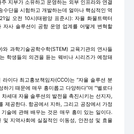
유타주 지부가 소유하고 운영하는 외부 인프라와 연결
송수단을 시험하고 개발하는데 얼마나 핵심적인 역
 21일 오전 10시(태평양 표준시): 자율 화물트랙터
e)가 자사 솔루션이 공항 운영 업계를 어떻게 변혁할
)와 과학기술공학수학(STEM) 교육기관의 연사들
는 학생들의 의견을 듣는 웨비나 시리즈가 예정돼
로다인 라이다 최고홍보책임자(CCO)는 “자율 솔루션 분
성하기 때문에 매우 흥미롭고 다양하다”며 “‘벨로다
는 차세대 자율 솔루션의 발전을 촉진시키는 선지자,
를 제공한다. 항공에서 지하, 그리고 공장에서 가정
 기술에 관해 배우는 것은 매우 흥미 있는 일이다.
인 및 지역사회에 실질적인 이동성, 안전성 및 효율