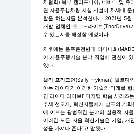
차협회) 북부 캘리포니아, 네바다 및 
된 자율주행차량 시험 시설이 차세대 운
할을 하는지를 분석한다. · 2021년 5월
개발 업체인 토르드라이브(ThorDriv
수 있는지를 해설할 예정이다.
차후에는 음주운전반대 어머니회(MADD
이 자율주행기술 분야 직업에 관심이 있
있다.
샐리 프리크먼(Sally Frykman) 벨
야는 라이다가 이러한 기술의 미래를 형
인 라이다 라이브!’ 디지털 학습 시리즈
추세 선도자, 혁신자들에게 발표의 기회
에 이르는 광범위한 분야의 실용적 자율
이러한 모든 자율 혁신기술은 기업, 개
성을 가져다 준다”고 말했다.