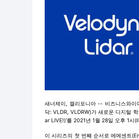
새너제이, 캘리포니아 -- 비즈니스와이어 -- 
닥: VLDR, VLDRW)가 새로운 디지털 학
ar LIVE!)’를 2021년 1월 28일 오
이 시리즈의 첫 번째 순서로 에메센트(Eme