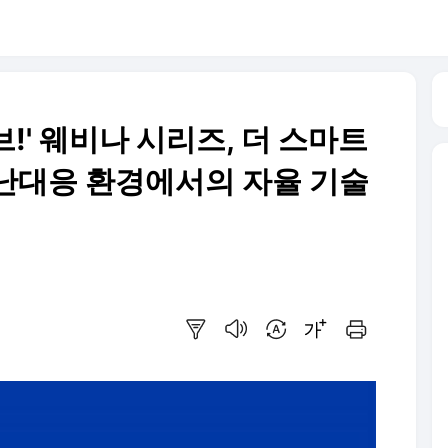
!' 웨비나 시리즈, 더 스마트
 재난대응 환경에서의 자율 기술
요약보기
음성으로 듣기
번역 설정
글씨크기 조절하기
인쇄하기