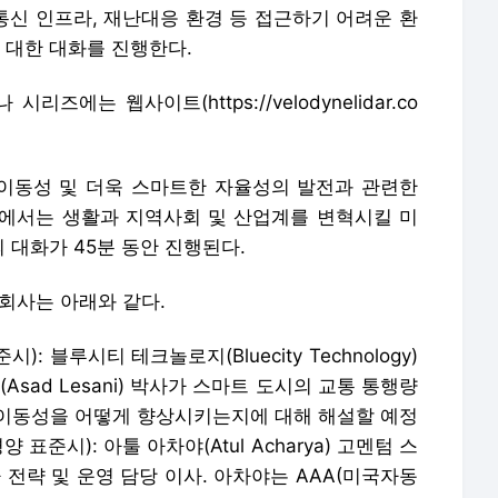
장, 통신 인프라, 재난대응 환경 등 접근하기 어려운 환
대한 대화를 진행한다.
즈에는 웹사이트(https://velodynelidar.co
한 이동성 및 더욱 스마트한 자율성의 발전과 관련한
에서는 생활과 지역사회 및 산업계를 변혁시킬 미
대화가 45분 동안 진행된다.
회사는 아래와 같다.
시): 블루시티 테크놀로지(Bluecity Technology)
Asad Lesani) 박사가 스마트 도시의 교통 통행량
이동성을 어떻게 향상시키는지에 대해 해설할 예정
평양 표준시): 아툴 아차야(Atul Acharya) 고멘텀 스
행차 전략 및 운영 담당 이사. 아차야는 AAA(미국자동