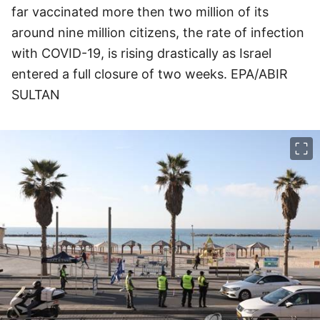
far vaccinated more then two million of its
around nine million citizens, the rate of infection
with COVID-19, is rising drastically as Israel
entered a full closure of two weeks. EPA/ABIR
SULTAN
이미지 크게 보기