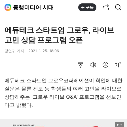
공유하기
통합검색
동행미디어 시대
구독
에듀테크 스타트업 그로우, 라이브
고민 상담 프로그램 오픈
강인귀 기자
2021. 1. 25. 18:06
요약보기
음성으로 듣기
번역 설정
글씨크기 조절하기
​에듀테크 스타트업 그로우코퍼레이션이 학업에 대한
질문은 물론 진로 등 학생들의 여러 고민을 라이브로
상담해주는 '그로우 라이브 Q&A' 프로그램을 선보인
다고 밝혔다.
이미지 크게 보기