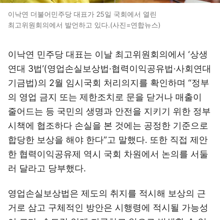
이낙연 더불어민주당 대표가 25일 국회에서 열린
최고위원회의에서 발언하고 있다.(사진=연합뉴스)
이낙연 민주당 대표는 이날 최고위원회의에서 ‘상생
연대 3법’(영업손실보상법·협력이익공유법·사회연대
기금법)의 2월 임시국회 처리의지를 확인하며 “정부
의 영업 금지 또는 제한조치로 문을 닫거나 매출이
줄어드는 등 국민의 생명과 안전을 지키기 위한 정부
시책에 협조하다 손실을 본 것에는 공정한 기준으로
합당한 보상을 해야 한다”고 말했다. 또한 직접 제안
한 협력이익공유제 역시 국회 차원에서 논의를 서둘
러 달라고 당부했다.
영업손실보상법은 제도의 취지를 적시해 보상의 근
거로 삼고 구체적인 방안은 시행령에 적시될 가능성