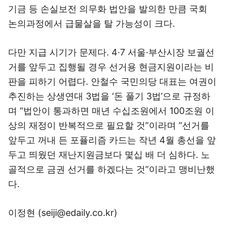
기금 등 손실보전 의무화 법안을 발의한 만큼 국회
논의과정에서 급물살을 탈 가능성이 크다.
다만 지급 시기가 문제다. 4·7 서울·부산시장 보궐선
거를 앞두고 집행될 경우 선거용 현금지원이라는 비
판을 피하기 어렵다. 안철수 국민의당 대표는 여권이
추진하는 상생연대 3법을 ‘돈 풀기 3법’으로 규정하
며 “법안이 통과하면 매년 수십조원에서 100조원 이
상의 재정이 반복적으로 필요할 것”이라며 “선거를
앞두고 꺼내 든 포퓰리즘 카드는 작년 4월 총선을 앞
두고 띄웠던 재난지원금보다 몇십 배 더 심하다. 노
골적으로 금권 선거를 하겠다는 것”이라고 맹비난했
다.
이정현 (seiji@edaily.co.kr)