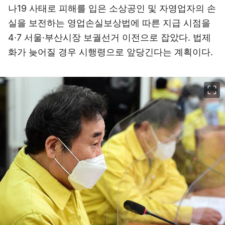
나19 사태로 피해를 입은 소상공인 및 자영업자의 손
실을 보전하는 영업손실보상법에 따른 지급 시점을
4·7 서울·부산시장 보궐선거 이전으로 잡았다. 법제
화가 늦어질 경우 시행령으로 앞당긴다는 계획이다.
이미지 크게 보기